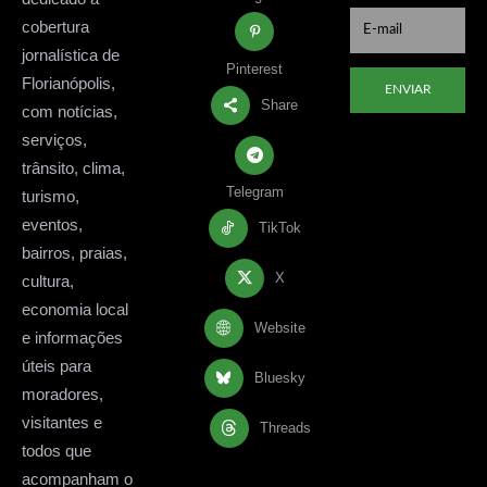
cobertura
jornalística de
Pinterest
Florianópolis,
ENVIAR
Share
com notícias,
serviços,
trânsito, clima,
Telegram
turismo,
eventos,
TikTok
bairros, praias,
X
cultura,
economia local
Website
e informações
úteis para
Bluesky
moradores,
visitantes e
Threads
todos que
acompanham o