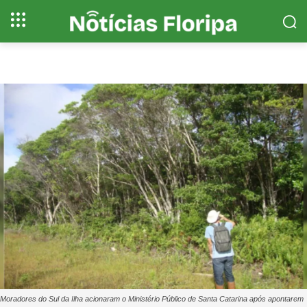
Moradores do Sul da Ilha acionaram o Ministério Público de Santa Catarina após apontarem