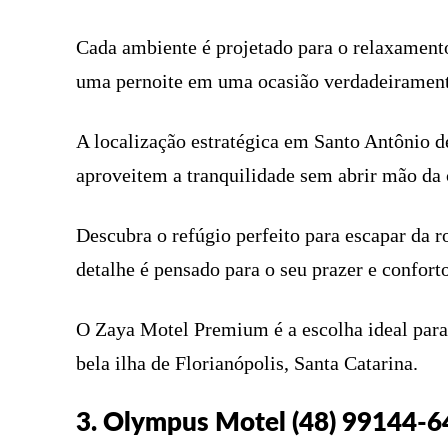
Cada ambiente é projetado para o relaxamen
uma pernoite em uma ocasião verdadeiramen
A localização estratégica em Santo Antônio de
aproveitem a tranquilidade sem abrir mão da
Descubra o refúgio perfeito para escapar da 
detalhe é pensado para o seu prazer e conforto
O Zaya Motel Premium é a escolha ideal par
bela ilha de Florianópolis, Santa Catarina.
3. Olympus Motel (48) 99144-