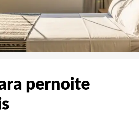
ara pernoite
is