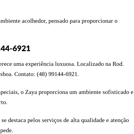
mbiente acolhedor, pensado para proporcionar o
144-6921
rece uma experiência luxuosa. Localizado na Rod.
isboa. Contato: (48) 99144-6921.
eciais, o Zaya proporciona um ambiente sofisticado e
rto.
se destaca pelos serviços de alta qualidade e atenção
spede.