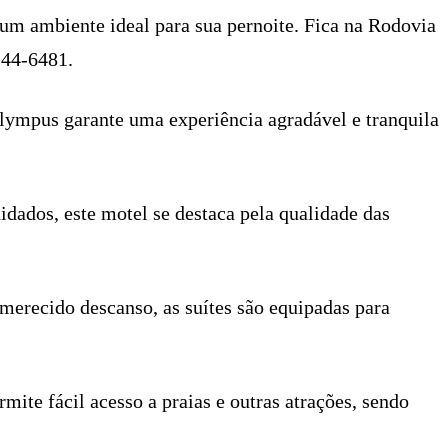
um ambiente ideal para sua pernoite. Fica na Rodovia
144-6481.
lympus garante uma experiência agradável e tranquila
ados, este motel se destaca pela qualidade das
merecido descanso, as suítes são equipadas para
mite fácil acesso a praias e outras atrações, sendo