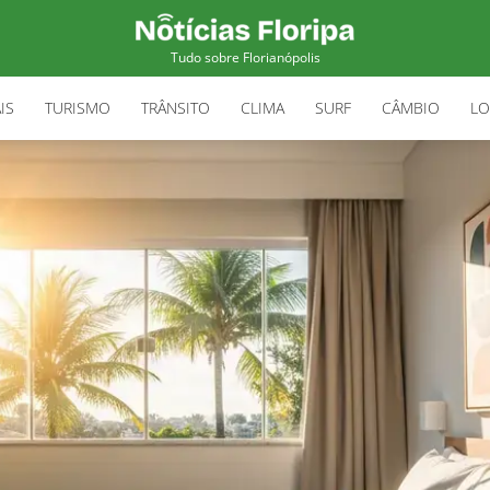
Tudo sobre Florianópolis
IS
TURISMO
TRÂNSITO
CLIMA
SURF
CÂMBIO
LO