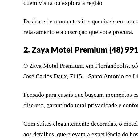
quem visita ou explora a região.
Desfrute de momentos inesquecíveis em um a
relaxamento e a discrição que você procura.
2. Zaya Motel Premium (48) 99
O Zaya Motel Premium, em Florianópolis, ofe
José Carlos Daux, 7115 – Santo Antonio de L
Pensado para casais que buscam momentos esp
discreto, garantindo total privacidade e confo
Com suítes elegantemente decoradas, o motel 
aos detalhes, que elevam a experiência do hó