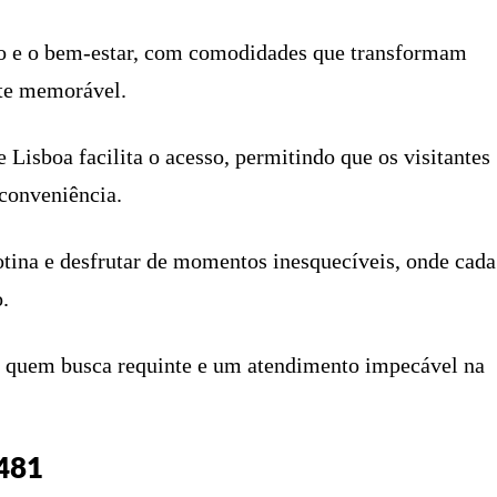
to e o bem-estar, com comodidades que transformam
te memorável.
 Lisboa facilita o acesso, permitindo que os visitantes
 conveniência.
rotina e desfrutar de momentos inesquecíveis, onde cada
.
a quem busca requinte e um atendimento impecável na
6481