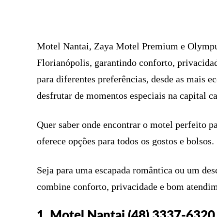
FACEBOOK
COMPARTILHADO
Motel Nantai, Zaya Motel Premium e Olympu
Florianópolis, garantindo conforto, privacid
para diferentes preferências, desde as mais e
desfrutar de momentos especiais na capital ca
Quer saber onde encontrar o motel perfeito p
oferece opções para todos os gostos e bolsos.
Seja para uma escapada romântica ou um desca
combine conforto, privacidade e bom atendim
1. Motel Nantai (48) 3337-6320