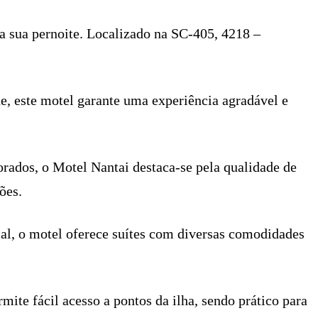
ra sua pernoite. Localizado na SC-405, 4218 –
e, este motel garante uma experiência agradável e
ados, o Motel Nantai destaca-se pela qualidade de
ões.
ial, o motel oferece suítes com diversas comodidades
ite fácil acesso a pontos da ilha, sendo prático para