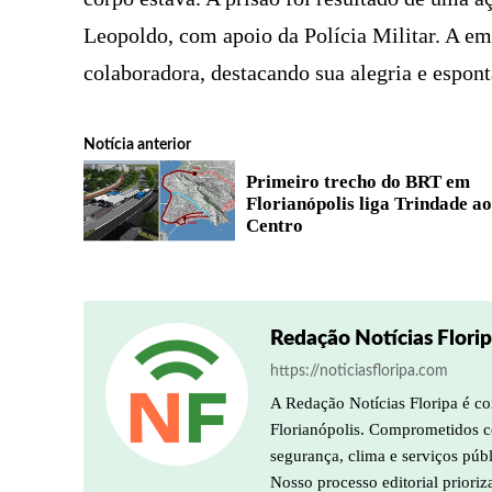
Leopoldo, com apoio da Polícia Militar. A e
colaboradora, destacando sua alegria e espon
Notícia anterior
Primeiro trecho do BRT em
Florianópolis liga Trindade a
Centro
Redação Notícias Flori
https://noticiasfloripa.com
A Redação Notícias Floripa é co
Florianópolis. Comprometidos co
segurança, clima e serviços púb
Nosso processo editorial prioriz