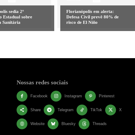
olis sedia 2º
Florianópolis em alerta:
o Estadual sobre
Defesa Civil prevê 80% de
a Sanitária
risco de El Niño
Nossas redes sociais
Facebook
Instagram
Pinterest
Share
Telegram
TikTok
X
Website
Bluesky
Threads