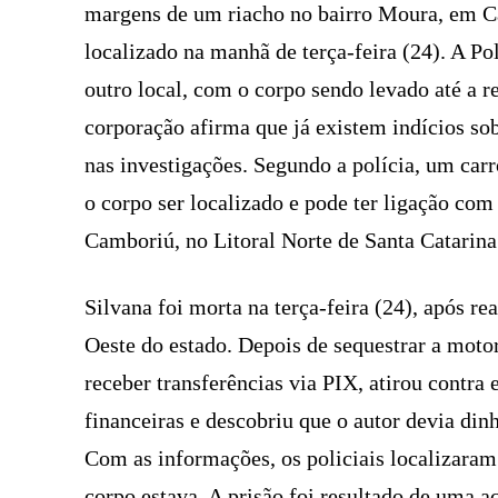
margens de um riacho no bairro Moura, em Ca
localizado na manhã de terça-feira (24). A Po
outro local, com o corpo sendo levado até a r
corporação afirma que já existem indícios sob
nas investigações. Segundo a polícia, um car
o corpo ser localizado e pode ter ligação com
Camboriú, no Litoral Norte de Santa Catarina
Silvana foi morta na terça-feira (24), após re
Oeste do estado. Depois de sequestrar a moto
receber transferências via PIX, atirou contra
financeiras e descobriu que o autor devia dinh
Com as informações, os policiais localizaram
corpo estava. A prisão foi resultado de uma aç