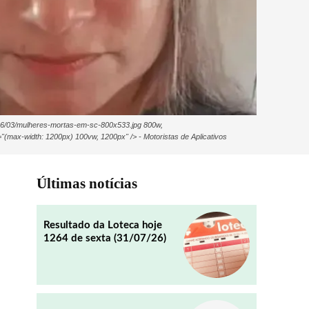
2026/03/mulheres-mortas-em-sc-800x533.jpg 800w,
(max-width: 1200px) 100vw, 1200px" /> - Motoristas de Aplicativos
Últimas notícias
Resultado da Loteca hoje
1264 de sexta (31/07/26)