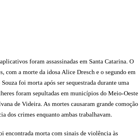
X
PINTEREST
WHATSAPP
LINKEDIN
aplicativos foram assassinadas em Santa Catarina. O
is, com a morte da idosa Alice Dresch e o segundo em
 Souza foi morta após ser sequestrada durante uma
lheres foram sepultadas em municípios do Meio-Oeste
Silvana de Videira. As mortes causaram grande comoção
cia dos crimes enquanto ambas trabalhavam.
oi encontrada morta com sinais de violência às