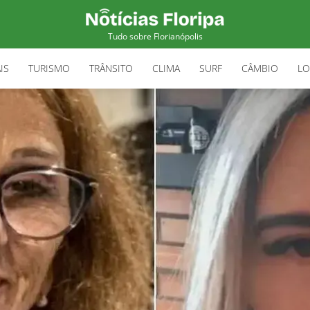
Tudo sobre Florianópolis
IS
TURISMO
TRÂNSITO
CLIMA
SURF
CÂMBIO
LO