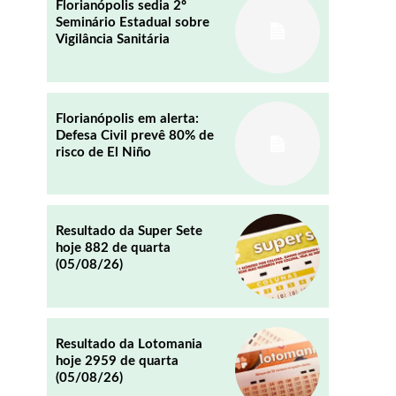
Florianópolis sedia 2º
Seminário Estadual sobre
Vigilância Sanitária
REDDIT
EMAIL
Florianópolis em alerta:
Defesa Civil prevê 80% de
risco de El Niño
Resultado da Super Sete
hoje 882 de quarta
(05/08/26)
Resultado da Lotomania
hoje 2959 de quarta
(05/08/26)