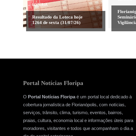
LOTERIA
Florianóp
Resultado da Loteca hoje
Seminári
1264 de sexta (31/07/26)
Vigilânci
Portal Notícias Floripa
O
Portal Notícias Floripa
é um portal local dedicado à
cobertura jornalística de Florianópolis, com notícias,
serviços, trânsito, clima, turismo, eventos, bairros,
praias, cultura, economia local e informações úteis para
moradores, visitantes e todos que acompanham o dia a