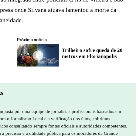
mpresa onde Silvana atuava lamentou a morte da
taneidade.
Próxima notícia
Trilheiro sofre queda de 20
o
metros em Florianópolis
pa
mposta por uma equipe de jornalistas profissionais baseados em
m o Jornalismo Local e a verificação dos fatos, cobrimos
licos consultando sempre fontes oficiais e autoridades competentes.
a a precisão e a utilidade pública para os moradores da Grande