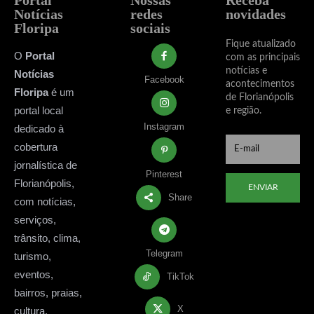
Notícias
redes
novidades
Floripa
sociais
Fique atualizado
O
Portal
com as principais
notícias e
Notícias
Facebook
acontecimentos
Floripa
é um
de Florianópolis
portal local
e região.
Instagram
dedicado à
cobertura
jornalística de
Pinterest
Florianópolis,
ENVIAR
Share
com notícias,
serviços,
trânsito, clima,
Telegram
turismo,
eventos,
TikTok
bairros, praias,
X
cultura,