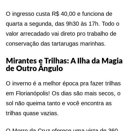
O ingresso custa R$ 40,00 e funciona de
quarta a segunda, das 9h30 às 17h. Todo o
valor arrecadado vai direto pro trabalho de
conservação das tartarugas marinhas.
Mirantes e Trilhas: A Ilha da Magia
de Outro Ângulo
O inverno é a melhor época pra fazer trilhas
em Florianópolis! Os dias são mais secos, o
sol não queima tanto e você encontra as
trilhas quase vazias.
O Morro da Cruz oferece uma vista de 360