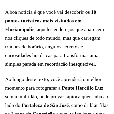
A boa notícia é que você vai descobrir
os 10
pontos turísticos mais visitados em
Florianópolis
, aqueles endereços que aparecem
nos cliques de todo mundo, mas que carregam
truques de horário, ângulos secretos e
curiosidades históricas para transformar uma
simples parada em recordação inesquecível.
Ao longo deste texto, você aprenderá o melhor
momento para fotografar a
Ponte Hercílio Luz
sem a multidão, onde provar tapioca quentinha ao
lado do
Fortaleza de São José
, como driblar filas
na
Lagoa da Conceição
e qual trilha leva a uma