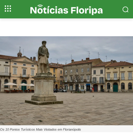
Os 10 Pontos Turísticos Mais Visitados em Florianópolis