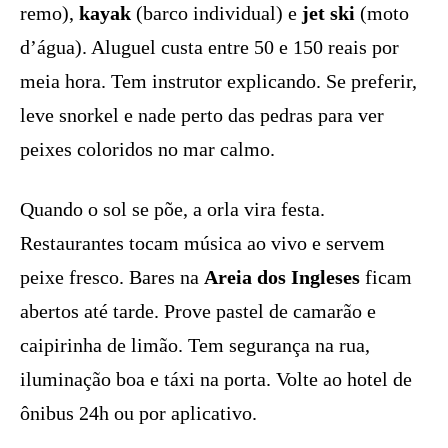
remo),
kayak
(barco individual) e
jet ski
(moto
d’água). Aluguel custa entre 50 e 150 reais por
meia hora. Tem instrutor explicando. Se preferir,
leve snorkel e nade perto das pedras para ver
peixes coloridos no mar calmo.
Quando o sol se põe, a orla vira festa.
Restaurantes tocam música ao vivo e servem
peixe fresco. Bares na
Areia dos Ingleses
ficam
abertos até tarde. Prove pastel de camarão e
caipirinha de limão. Tem segurança na rua,
iluminação boa e táxi na porta. Volte ao hotel de
ônibus 24h ou por aplicativo.