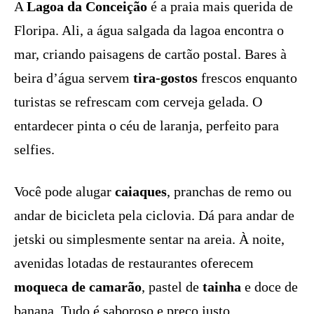
A
Lagoa da Conceição
é a praia mais querida de
Floripa. Ali, a água salgada da lagoa encontra o
mar, criando paisagens de cartão postal. Bares à
beira d’água servem
tira-gostos
frescos enquanto
turistas se refrescam com cerveja gelada. O
entardecer pinta o céu de laranja, perfeito para
selfies.
Você pode alugar
caiaques
, pranchas de remo ou
andar de bicicleta pela ciclovia. Dá para andar de
jetski ou simplesmente sentar na areia. À noite,
avenidas lotadas de restaurantes oferecem
moqueca de camarão
, pastel de
tainha
e doce de
banana. Tudo é saboroso e preço justo.