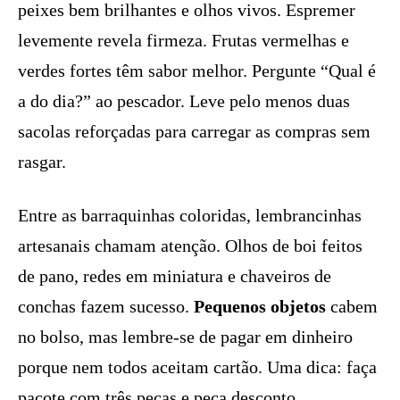
peixes bem brilhantes e olhos vivos. Espremer
levemente revela firmeza. Frutas vermelhas e
verdes fortes têm sabor melhor. Pergunte “Qual é
a do dia?” ao pescador. Leve pelo menos duas
sacolas reforçadas para carregar as compras sem
rasgar.
Entre as barraquinhas coloridas, lembrancinhas
artesanais chamam atenção. Olhos de boi feitos
de pano, redes em miniatura e chaveiros de
conchas fazem sucesso.
Pequenos objetos
cabem
no bolso, mas lembre-se de pagar em dinheiro
porque nem todos aceitam cartão. Uma dica: faça
pacote com três peças e peça desconto.