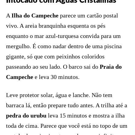
Intocado com Águas Cristalinas
A
Ilha do Campeche
parece um cartão postal
vivo. A areia branquinha esquenta os pés
enquanto o mar azul-turquesa convida para um
mergulho. É como nadar dentro de uma piscina
gigante, só que com peixinhos coloridos
passeando ao seu lado. O barco sai do
Praia do
Campeche
e leva 30 minutos.
Leve protetor solar, água e lanche. Não tem
barraca lá, então prepare tudo antes. A trilha até a
pedra do urubu
leva 15 minutos e mostra a ilha
toda de cima. Parece que você está no topo de um