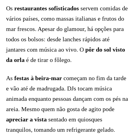
Os
restaurantes sofisticados
servem comidas de
vários países, como massas italianas e frutos do
mar frescos. Apesar do glamour, há opções para
todos os bolsos: desde lanches rápidos até
jantares com música ao vivo. O
pôr do sol visto
da orla
é de tirar o fôlego.
As
festas à beira-mar
começam no fim da tarde
e vão até de madrugada. DJs tocam música
animada enquanto pessoas dançam com os pés na
areia. Mesmo quem não gosta de agito pode
apreciar a vista
sentado em quiosques
tranquilos, tomando um refrigerante gelado.