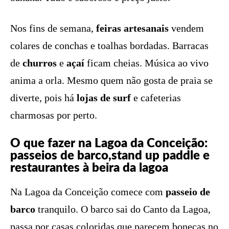
Nos fins de semana,
feiras artesanais
vendem
colares de conchas e toalhas bordadas. Barracas
de
churros
e
açaí
ficam cheias. Música ao vivo
anima a orla. Mesmo quem não gosta de praia se
diverte, pois há
lojas de surf
e cafeterias
charmosas por perto.
O que fazer na Lagoa da Conceição:
passeios de barco,stand up paddle e
restaurantes à beira da lagoa
Na Lagoa da Conceição comece com
passeio de
barco
tranquilo. O barco sai do Canto da Lagoa,
passa por casas coloridas que parecem bonecas no