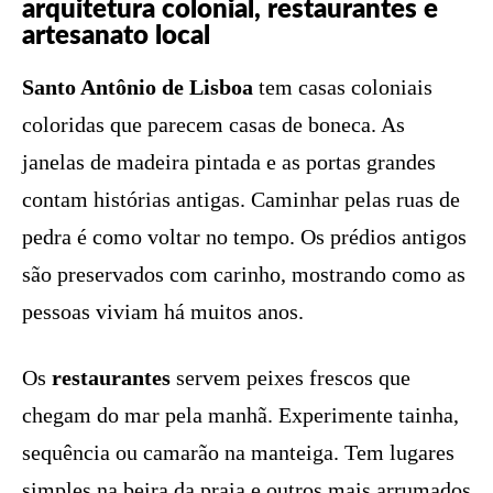
arquitetura colonial, restaurantes e
artesanato local
Santo Antônio de Lisboa
tem casas coloniais
coloridas que parecem casas de boneca. As
janelas de madeira pintada e as portas grandes
contam histórias antigas. Caminhar pelas ruas de
pedra é como voltar no tempo. Os prédios antigos
são preservados com carinho, mostrando como as
pessoas viviam há muitos anos.
Os
restaurantes
servem peixes frescos que
chegam do mar pela manhã. Experimente tainha,
sequência ou camarão na manteiga. Tem lugares
simples na beira da praia e outros mais arrumados