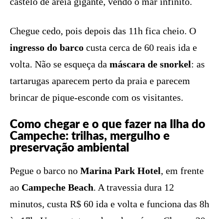
castelo de areia gigante, vendo o mar infinito.
Chegue cedo, pois depois das 11h fica cheio. O
ingresso do barco
custa cerca de 60 reais ida e
volta. Não se esqueça da
máscara de snorkel
: as
tartarugas aparecem perto da praia e parecem
brincar de pique-esconde com os visitantes.
Como chegar e o que fazer na Ilha do
Campeche: trilhas, mergulho e
preservação ambiental
Pegue o barco no
Marina Park Hotel
, em frente
ao
Campeche Beach
. A travessia dura 12
minutos, custa R$ 60 ida e volta e funciona das 8h