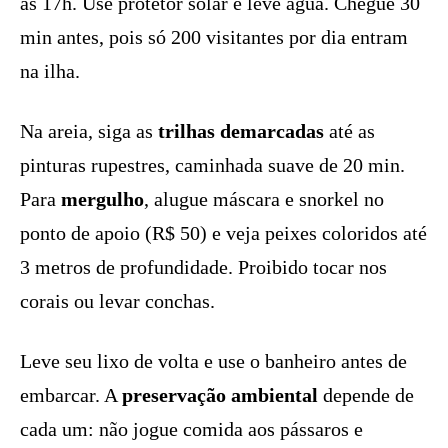
às 17h. Use protetor solar e leve água. Chegue 30
min antes, pois só 200 visitantes por dia entram
na ilha.
Na areia, siga as
trilhas demarcadas
até as
pinturas rupestres, caminhada suave de 20 min.
Para
mergulho
, alugue máscara e snorkel no
ponto de apoio (R$ 50) e veja peixes coloridos até
3 metros de profundidade. Proibido tocar nos
corais ou levar conchas.
Leve seu lixo de volta e use o banheiro antes de
embarcar. A
preservação ambiental
depende de
cada um: não jogue comida aos pássaros e