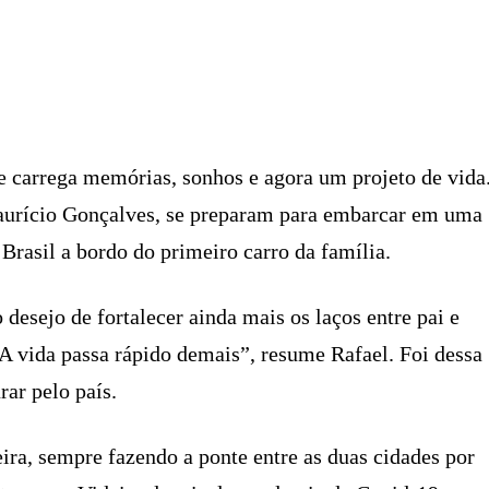
X
PINTEREST
WHATSAPP
LINKEDIN
 carrega memórias, sonhos e agora um projeto de vida
Maurício Gonçalves, se preparam para embarcar em uma
 Brasil a bordo do primeiro carro da família.
 desejo de fortalecer ainda mais os laços entre pai e
 “A vida passa rápido demais”, resume Rafael. Foi dessa
rar pelo país.
ra, sempre fazendo a ponte entre as duas cidades por