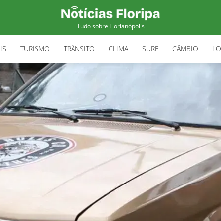
Tudo sobre Florianópolis
IS
TURISMO
TRÂNSITO
CLIMA
SURF
CÂMBIO
LO