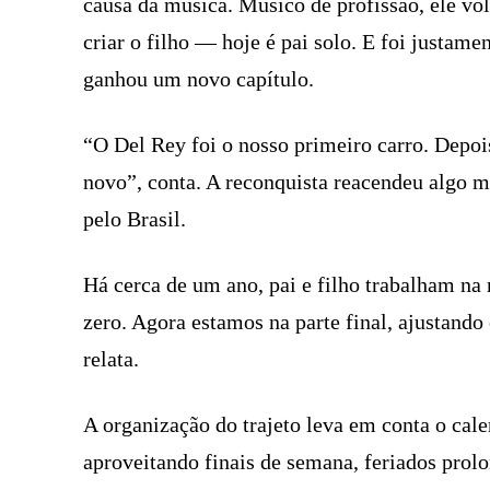
causa da música. Músico de profissão, ele vo
criar o filho — hoje é pai solo. E foi justam
ganhou um novo capítulo.
“O Del Rey foi o nosso primeiro carro. Depoi
novo”, conta. A reconquista reacendeu algo 
pelo Brasil.
Há cerca de um ano, pai e filho trabalham na
zero. Agora estamos na parte final, ajustando
relata.
A organização do trajeto leva em conta o calen
aproveitando finais de semana, feriados prolo