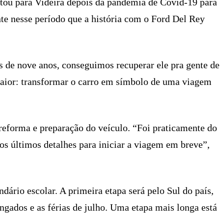
ltou para Videira depois da pandemia de Covid-19 para
ente nesse período que a história com o Ford Del Rey
s de nove anos, conseguimos recuperar ele pra gente de
maior: transformar o carro em símbolo de uma viagem
 reforma e preparação do veículo. “Foi praticamente do
 os últimos detalhes para iniciar a viagem em breve”,
dário escolar. A primeira etapa será pelo Sul do país,
ngados e as férias de julho. Uma etapa mais longa está