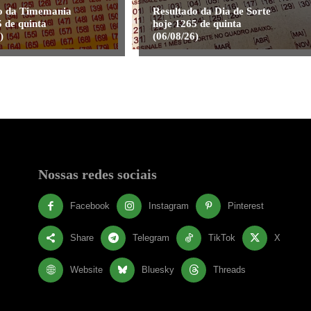
o da Timemania
Resultado da Dia de Sorte
 de quinta
hoje 1265 de quinta
)
(06/08/26)
Nossas redes sociais
Facebook
Instagram
Pinterest
Share
Telegram
TikTok
X
Website
Bluesky
Threads