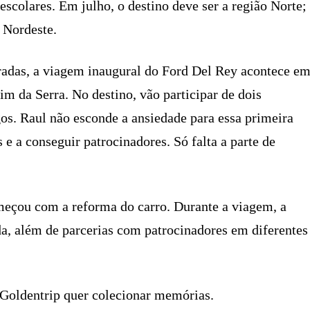
 escolares. Em julho, o destino deve ser a região Norte;
 Nordeste.
tradas, a viagem inaugural do Ford Del Rey acontece e
 da Serra. No destino, vão participar de dois
gos. Raul não esconde a ansiedade para essa primeira
 e a conseguir patrocinadores. Só falta a parte de
omeçou com a reforma do carro. Durante a viagem, a
da, além de parcerias com patrocinadores em diferentes
 Goldentrip quer colecionar memórias.