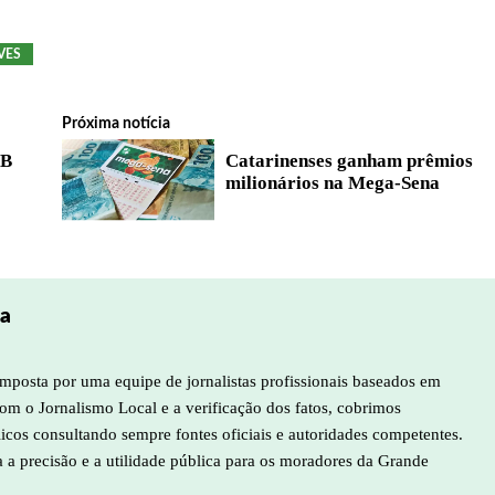
VES
Próxima notícia
 B
Catarinenses ganham prêmios
milionários na Mega-Sena
pa
mposta por uma equipe de jornalistas profissionais baseados em
m o Jornalismo Local e a verificação dos fatos, cobrimos
licos consultando sempre fontes oficiais e autoridades competentes.
a a precisão e a utilidade pública para os moradores da Grande