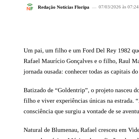
Redação Notícias Floripa
07/03/2026 às 07:24
FACEBOOK
COMPARTILHADO
Um pai, um filho e um Ford Del Rey 1982 que
Rafael Maurício Gonçalves e o filho, Raul 
jornada ousada: conhecer todas as capitais do
Batizado de “Goldentrip”, o projeto nasceu do
filho e viver experiências únicas na estrada.
consciência que surgiu a vontade de se aventu
Natural de Blumenau, Rafael cresceu em Videi