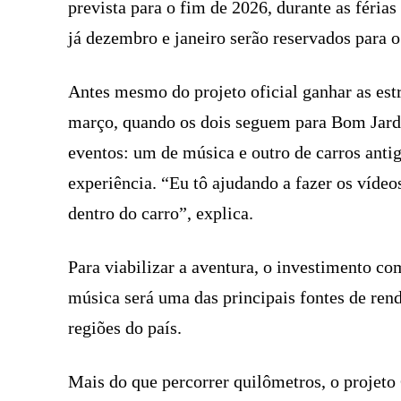
prevista para o fim de 2026, durante as férias
já dezembro e janeiro serão reservados para o
Antes mesmo do projeto oficial ganhar as es
março, quando os dois seguem para Bom Jardim
eventos: um de música e outro de carros anti
experiência. “Eu tô ajudando a fazer os vídeos
dentro do carro”, explica.
Para viabilizar a aventura, o investimento c
música será uma das principais fontes de ren
regiões do país.
Mais do que percorrer quilômetros, o projeto