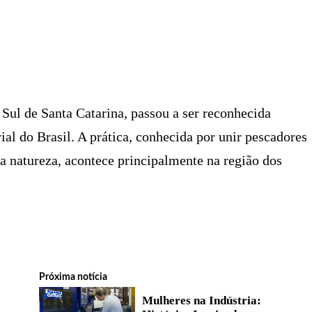
X
PINTEREST
WHATSAPP
LINKEDIN
o Sul de Santa Catarina, passou a ser reconhecida
al do Brasil. A prática, conhecida por unir pescadores
a natureza, acontece principalmente na região dos
Próxima notícia
Mulheres na Indústria: