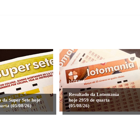
LOTERIA
Resultado da Lotomania
 da Super Sete hoje
hoje 2959 de quarta
arta (05/08/26)
(05/08/26)