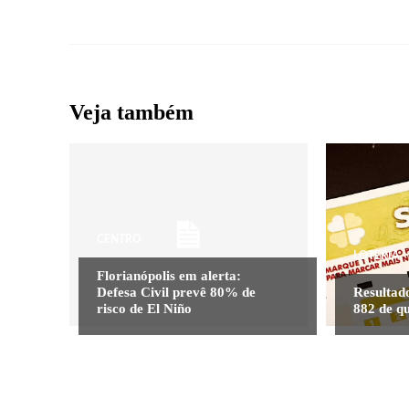
Veja também
CENTRO
LOTERIA
Florianópolis em alerta:
Defesa Civil prevê 80% de
Resultado
risco de El Niño
882 de qu