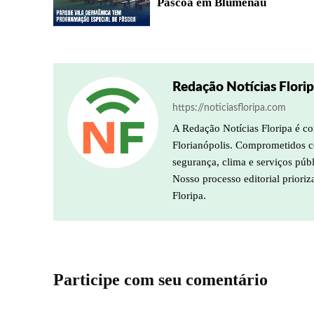
Páscoa em Blumenau
Redação Notícias Flori
https://noticiasfloripa.com
A Redação Notícias Floripa é co
Florianópolis. Comprometidos co
segurança, clima e serviços púb
Nosso processo editorial prioriz
Floripa.
Participe com seu comentário