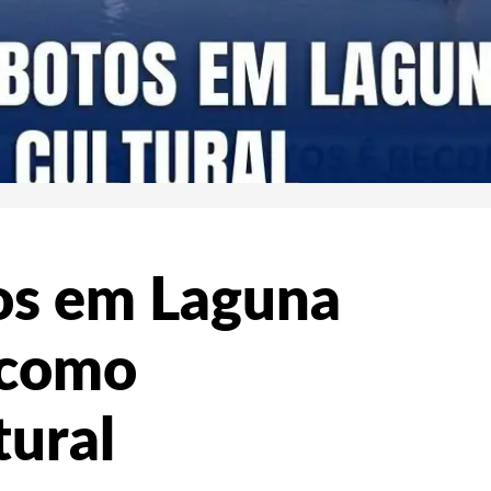
os em Laguna
 como
tural