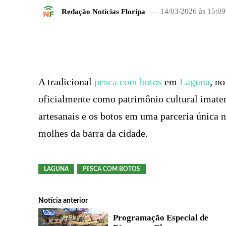
Redação Notícias Floripa
14/03/2026 às 15:09
FACEBOOK
COMPARTILHADO
A tradicional
pesca com botos
em
Laguna
, n
oficialmente como patrimônio cultural imateri
artesanais e os botos em uma parceria única n
molhes da barra da cidade.
LAGUNA
PESCA COM BOTOS
Notícia anterior
Programação Especial de