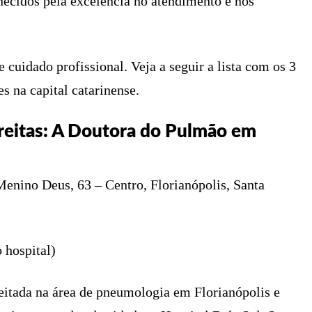
nhecidos pela excelência no atendimento e nos
 cuidado profissional. Veja a seguir a lista com os 3
s na capital catarinense.
 Freitas: A Doutora do Pulmão em
enino Deus, 63 – Centro, Florianópolis, Santa
 hospital)
peitada na área de pneumologia em Florianópolis e