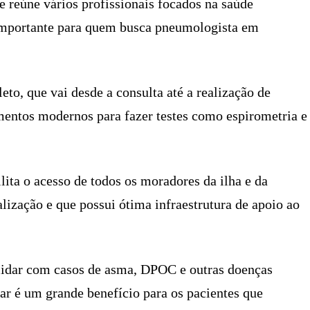
e reúne vários profissionais focados na saúde
a importante para quem busca pneumologista em
to, que vai desde a consulta até a realização de
ntos modernos para fazer testes como espirometria e
lita o acesso de todos os moradores da ilha e da
alização e que possui ótima infraestrutura de apoio ao
lidar com casos de asma, DPOC e outras doenças
ar é um grande benefício para os pacientes que