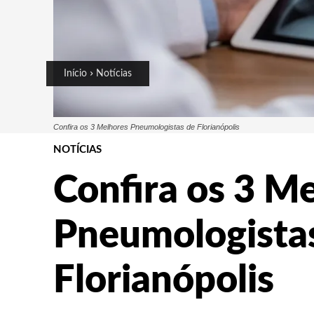
Início
Notícias
Confira os 3 Melhores Pneumologistas de Florianópolis
NOTÍCIAS
Confira os 3 M
Pneumologista
Florianópolis