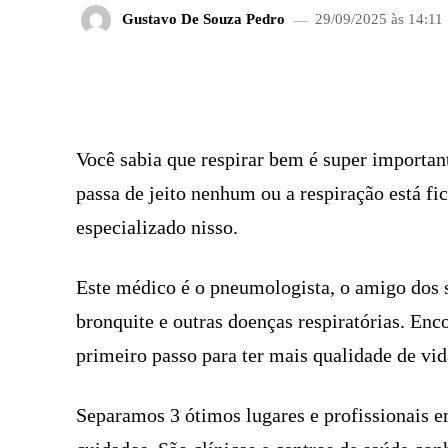
Gustavo De Souza Pedro
29/09/2025 às 14:11
FACEBOOK
COMPARTILHADO
Você sabia que respirar bem é super importan
passa de jeito nenhum ou a respiração está fi
especializado nisso.
Este médico é o pneumologista, o amigo dos 
bronquite e outras doenças respiratórias. En
primeiro passo para ter mais qualidade de vid
Separamos 3 ótimos lugares e profissionais 