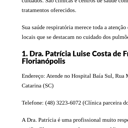
cuidados. São clínicas e centros de saúde co
tratamentos oferecidos.
Sua saúde respiratória merece toda a atenção e
locais que se destacam no cuidado dos pulmõe
1. Dra. Patrícia Luise Costa de
Florianópolis
Endereço: Atende no Hospital Baía Sul, Rua M
Catarina (SC)
Telefone: (48) 3223-6072 (Clínica parceira do
A Dra. Patrícia é uma profissional muito res