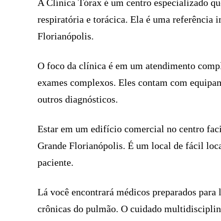
A Clínica Tórax é um centro especializado qu
respiratória e torácica. Ela é uma referênci
Florianópolis.
O foco da clínica é em um atendimento comple
exames complexos. Eles contam com equipame
outros diagnósticos.
Estar em um edifício comercial no centro faci
Grande Florianópolis. É um local de fácil loc
paciente.
Lá você encontrará médicos preparados para 
crônicas do pulmão. O cuidado multidisciplin