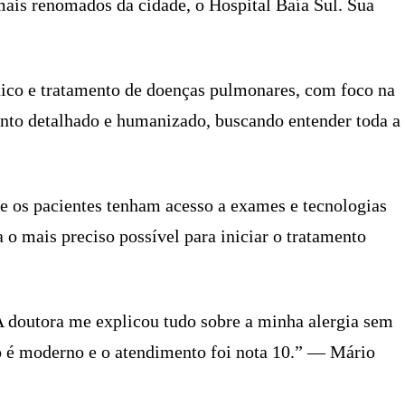
ais renomados da cidade, o Hospital Baía Sul. Sua
tico e tratamento de doenças pulmonares, com foco na
ento detalhado e humanizado, buscando entender toda a
e os pacientes tenham acesso a exames e tecnologias
a o mais preciso possível para iniciar o tratamento
 A doutora me explicou tudo sobre a minha alergia sem
io é moderno e o atendimento foi nota 10.” — Mário