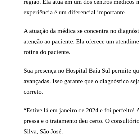
região. Ela atua em um dos centros médicos m
experiência é um diferencial importante.
A atuação da médica se concentra no diagnós
atenção ao paciente. Ela oferece um atendim
rotina do paciente.
Sua presença no Hospital Baía Sul permite qu
avançadas. Isso garante que o diagnóstico sej
correto.
“Estive lá em janeiro de 2024 e foi perfeito!
pressa e o tratamento deu certo. O consultór
Silva, São José.