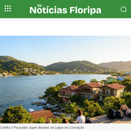
Confira 3 Pousadas Super Baratas na Lagoa da Conceição