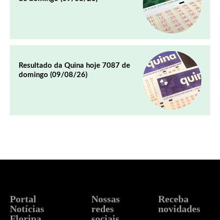
Resultado da Quina hoje 7087 de
domingo (09/08/26)
Portal
Nossas
Receba
Notícias
redes
novidades
Floripa
sociais