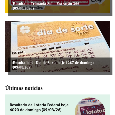
Resultado Trimania Sul – Extração 366
(09/08/2026)
LOTERIA
Resultado da Dia de Sorte hoje 1267 de domingo
(09/08/26)
Últimas notícias
Resultado da Loteria Federal hoje
6090 de domingo (09/08/26)