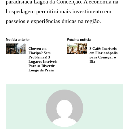
paradisíaca Lagoa da Conceição. A economia na
hospedagem permitirá mais investimento em
passeios e experiências únicas na região.
Notícia anterior
Próxima notícia
Choveu em
3 Cafés Incríveis
Floripa? Sem
em Florianópolis
Problemas! 3
para Começar o
Lugares Incríveis
Dia
Para se Divertir
Longe da Praia