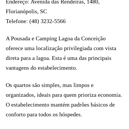
Endereço: Avenida das Rendeiras, 1480,
Florianópolis, SC
Telefone: (48) 3232-5566
A Pousada e Camping Lagoa da Conceição
oferece uma localização privilegiada com vista
direta para a lagoa. Esta é uma das principais
vantagens do estabelecimento.
Os quartos são simples, mas limpos e
organizados, ideais para quem prioriza economia.
O estabelecimento mantém padrões básicos de
conforto para todos os hóspedes.