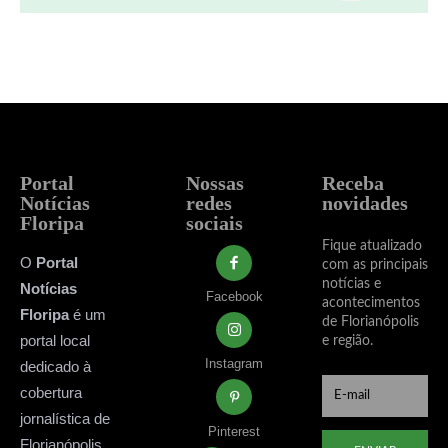
Portal
Nossas
Receba
Notícias
redes
novidades
Floripa
sociais
Fique atualizado
O
Portal
com as principais
notícias e
Notícias
Facebook
acontecimentos
Floripa
é um
de Florianópolis
portal local
e região.
Instagram
dedicado à
cobertura
jornalística de
Pinterest
Florianópolis,