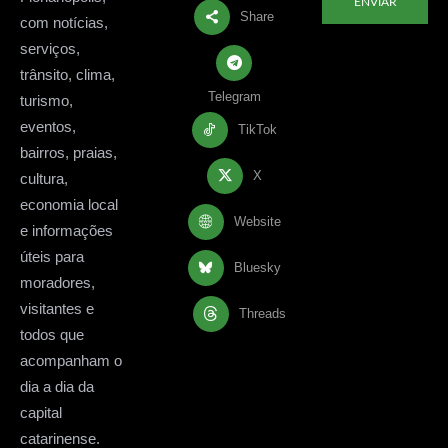
ENVIAR
Share
com notícias,
serviços,
trânsito, clima,
Telegram
turismo,
eventos,
TikTok
bairros, praias,
X
cultura,
economia local
Website
e informações
úteis para
Bluesky
moradores,
visitantes e
Threads
todos que
acompanham o
dia a dia da
capital
catarinense.