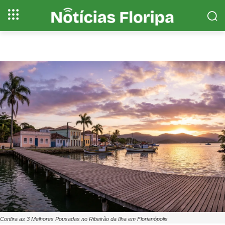
Confira as 3 Melhores Pousadas no Ribeirão da Ilha em Florianópolis