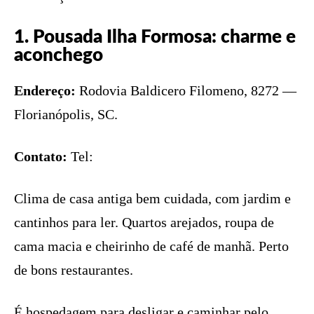
1. Pousada Ilha Formosa: charme e
aconchego
Endereço:
Rodovia Baldicero Filomeno, 8272 —
Florianópolis, SC.
Contato:
Tel:
Clima de casa antiga bem cuidada, com jardim e
cantinhos para ler. Quartos arejados, roupa de
cama macia e cheirinho de café de manhã. Perto
de bons restaurantes.
É hospedagem para desligar e caminhar pelo