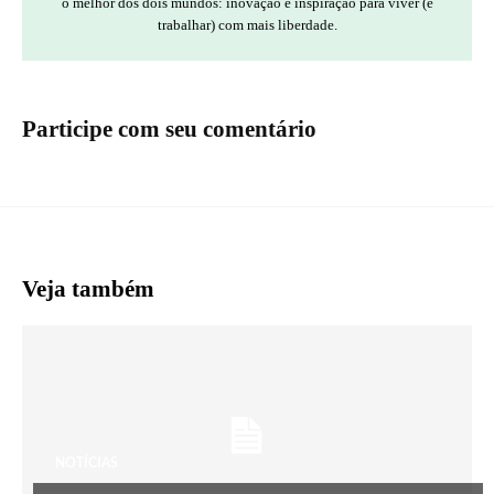
o melhor dos dois mundos: inovação e inspiração para viver (e
trabalhar) com mais liberdade.
Participe com seu comentário
Veja também
NOTÍCIAS