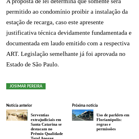
A proposta de lei determina que somente será
permitido ao condomínio proibir a instalação da
estação de recarga, caso este apresente
justificativa técnica devidamente fundamentada e
documentada em laudo emitido com a respectiva
ART. Legislação semelhante já foi aprovada no
Estado de São Paulo.
JOSIMAR PEREIRA
Notícia anterior
Próxima notícia
Serventias
Uso de parklets em
extrajudiciais em
Florianópolis:
Santa Catarina se
regras e
destacam no
permissões
Prêmio Qualidade
Total Anoreg