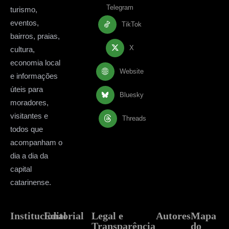
Telegram
turismo,
eventos,
TikTok
bairros, praias,
X
cultura,
economia local
Website
e informações
úteis para
Bluesky
moradores,
visitantes e
Threads
todos que
acompanham o
dia a dia da
capital
catarinense.
Institucional
Editorial
Legal e
Autores
Mapa
Transparência
do