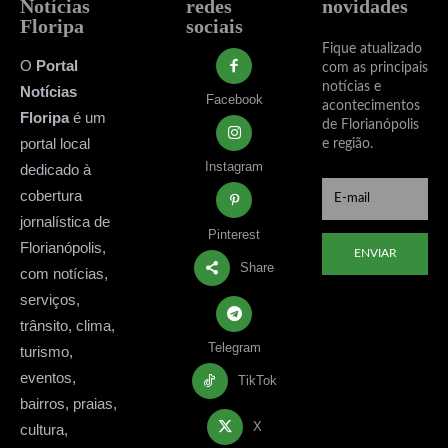
Notícias
redes
novidades
Floripa
sociais
Fique atualizado
O
Portal
com as principais
notícias e
Notícias
Facebook
acontecimentos
Floripa
é um
de Florianópolis
portal local
e região.
Instagram
dedicado à
cobertura
jornalística de
Pinterest
Florianópolis,
ENVIAR
Share
com notícias,
serviços,
trânsito, clima,
Telegram
turismo,
eventos,
TikTok
bairros, praias,
X
cultura,