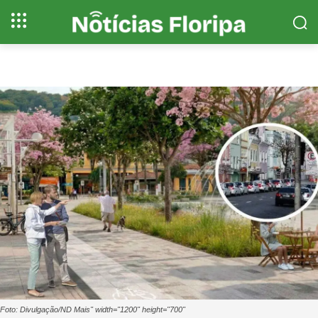
Foto: Divulgação/ND Mais" width="1200" height="700"