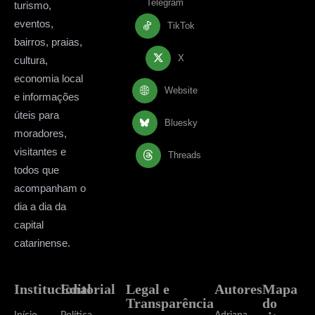
Telegram
turismo,
eventos,
TikTok
bairros, praias,
X
cultura,
economia local
Website
e informações
úteis para
Bluesky
moradores,
visitantes e
Threads
todos que
acompanham o
dia a dia da
capital
catarinense.
Institucional
Editorial
Legal e
Autores
Mapa
Transparência
do