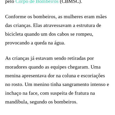
pelo
Corpo de Bombeiros
(CBMSC).
Conforme os bombeiros, as mulheres eram mães
das crianças. Elas atravessavam a estrutura de
bicicleta quando um dos cabos se rompeu,
provocando a queda na água.
As crianças já estavam sendo retiradas por
moradores quando as equipes chegaram. Uma
menina apresentava dor na coluna e escoriações
no rosto. Um menino tinha sangramento intenso e
inchaço na face, com suspeita de fratura na
mandíbula, segundo os bombeiros.