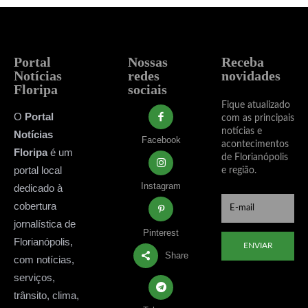
Portal
Nossas
Receba
Notícias
redes
novidades
Floripa
sociais
Fique atualizado
O
Portal
com as principais
notícias e
Notícias
Facebook
acontecimentos
Floripa
é um
de Florianópolis
portal local
e região.
Instagram
dedicado à
cobertura
jornalística de
Pinterest
Florianópolis,
ENVIAR
Share
com notícias,
serviços,
trânsito, clima,