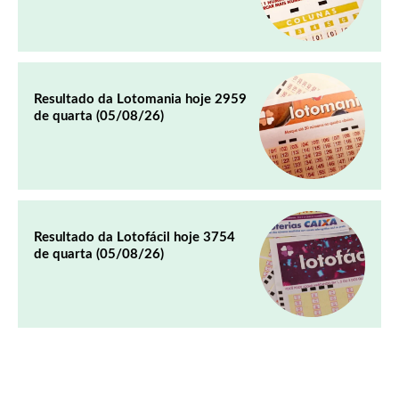
Resultado da Lotomania hoje 2959
de quarta (05/08/26)
Resultado da Lotofácil hoje 3754
de quarta (05/08/26)