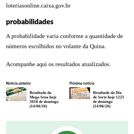
loteriasonline.caixa.gov.br
probabilidades
A probabilidade varia conforme a quantidade de
números escolhidos no volante da Quina.
Acompanhe aqui os resultados atualizados.
Notícia anterior
Próxima notícia
Resultado da
Resultado da Dia
Mega-Sena hoje
de Sorte hoje 1225
3018 de domingo
de domingo
(14/06/26)
(14/06/26)