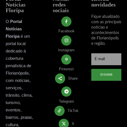
Notícias
redes
novidades
Floripa
sociais
Fique atualizado
O
Portal
com as principais
notícias e
Notícias
Facebook
acontecimentos
Floripa
é um
de Florianópolis
portal local
e região.
Instagram
dedicado à
cobertura
jornalística de
Pinterest
Florianópolis,
ENVIAR
Share
com notícias,
serviços,
trânsito, clima,
Telegram
turismo,
eventos,
TikTok
bairros, praias,
X
cultura,