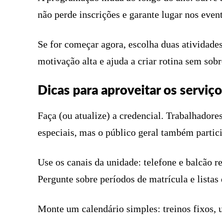
não perde inscrições e garante lugar nos even
Se for começar agora, escolha duas atividad
motivação alta e ajuda a criar rotina sem sobr
Dicas para aproveitar os serviç
Faça (ou atualize) a credencial. Trabalhador
especiais, mas o público geral também partic
Use os canais da unidade: telefone e balcão r
Pergunte sobre períodos de matrícula e listas 
Monte um calendário simples: treinos fixos, 