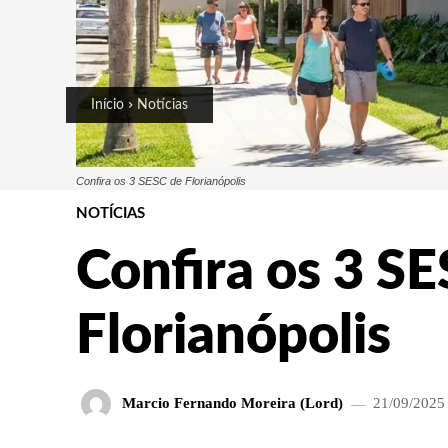
Início
Notícias
Confira os 3 SESC de Florianópolis
NOTÍCIAS
Confira os 3 S
Florianópolis
Marcio Fernando Moreira (Lord)
21/09/2025 