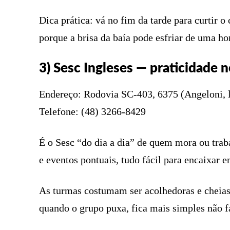
Dica prática: vá no fim da tarde para curtir o
porque a brisa da baía pode esfriar de uma hor
3) Sesc Ingleses — praticidade n
Endereço: Rodovia SC-403, 6375 (Angeloni, lo
Telefone: (48) 3266-8429
É o Sesc “do dia a dia” de quem mora ou traba
e eventos pontuais, tudo fácil para encaixar en
As turmas costumam ser acolhedoras e cheias d
quando o grupo puxa, fica mais simples não fa