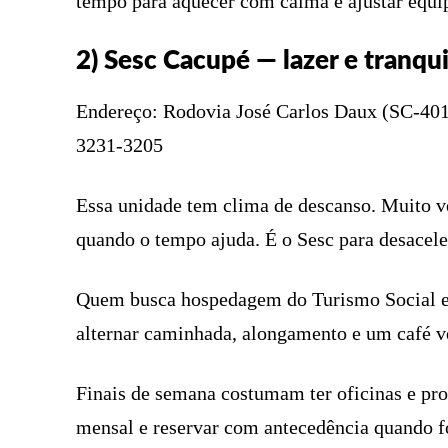
tempo para aquecer com calma e ajustar equ
2) Sesc Cacupé — lazer e tranqui
Endereço: Rodovia José Carlos Daux (SC-401)
3231-3205
Essa unidade tem clima de descanso. Muito ver
quando o tempo ajuda. É o Sesc para desaceler
Quem busca hospedagem do Turismo Social en
alternar caminhada, alongamento e um café v
Finais de semana costumam ter oficinas e pro
mensal e reservar com antecedência quando f