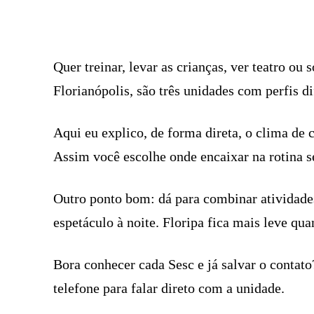
FACEBOOK
COMPARTILHADO
Quer treinar, levar as crianças, ver teatro ou
Florianópolis, são três unidades com perfis d
Aqui eu explico, de forma direta, o clima de 
Assim você escolhe onde encaixar na rotina 
Outro ponto bom: dá para combinar atividade
espetáculo à noite. Floripa fica mais leve q
Bora conhecer cada Sesc e já salvar o contato
telefone para falar direto com a unidade.