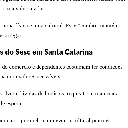
tos mais disputados.
es: uma física e uma cultural. Esse “combo” mantém
ecarregar.
os do Sesc em Santa Catarina
es do comércio e dependentes costumam ter condições
ipa com valores acessíveis.
esolvem dúvidas de horários, requisitos e materiais.
de espera.
um curso por ciclo e um evento cultural por mês.