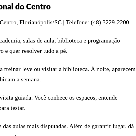
ional do Centro
Centro, Florianópolis/SC | Telefone: (48) 3229-2200
cademia, salas de aula, biblioteca e programação
o e quer resolver tudo a pé.
 treinar leve ou visitar a biblioteca. À noite, aparecem
urbinam a semana.
isita guiada. Você conhece os espaços, entende
ara testar.
 das aulas mais disputadas. Além de garantir lugar, dá