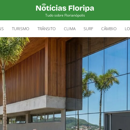
Tudo sobre Florianópolis
IS
TURISMO
TRÂNSITO
CLIMA
SURF
CÂMBIO
LO