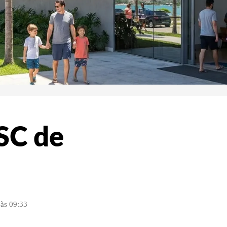
ESC de
às 09:33