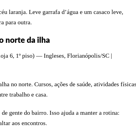
 céu laranja. Leve garrafa d’água e um casaco leve,
a para outra.
o norte da ilha
ja 6, 1º piso) — Ingleses, Florianópolis/SC |
lha no norte. Cursos, ações de saúde, atividades física
tre trabalho e casa.
e gente do bairro. Isso ajuda a manter a rotina:
ltar aos encontros.