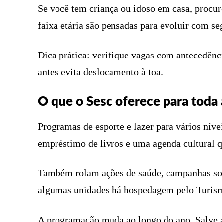
Se você tem criança ou idoso em casa, procure
faixa etária são pensadas para evoluir com se
Dica prática: verifique vagas com antecedên
antes evita deslocamento à toa.
O que o Sesc oferece para toda 
Programas de esporte e lazer para vários nívei
empréstimo de livros e uma agenda cultural q
Também rolam ações de saúde, campanhas soci
algumas unidades há hospedagem pelo Turism
A programação muda ao longo do ano. Salve a