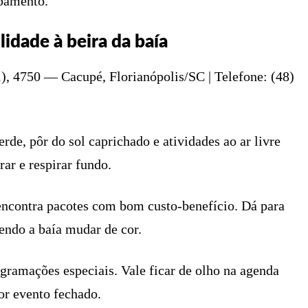
ipamento.
lidade à beira da baía
, 4750 — Cacupé, Florianópolis/SC | Telefone: (48)
de, pôr do sol caprichado e atividades ao ar livre
ar e respirar fundo.
contra pacotes com bom custo-benefício. Dá para
endo a baía mudar de cor.
gramações especiais. Vale ficar de olho na agenda
or evento fechado.