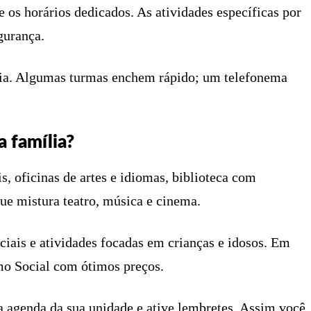
 os horários dedicados. As atividades específicas por
gurança.
cia. Algumas turmas enchem rápido; um telefonema
a família?
s, oficinas de artes e idiomas, biblioteca com
ue mistura teatro, música e cinema.
ais e atividades focadas em crianças e idosos. Em
o Social com ótimos preços.
 agenda da sua unidade e ative lembretes. Assim você