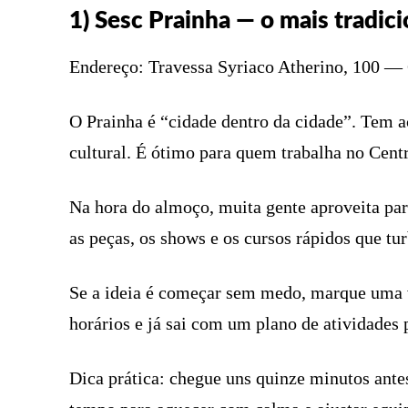
1) Sesc Prainha — o mais tradic
Endereço: Travessa Syriaco Atherino, 100 — 
O Prainha é “cidade dentro da cidade”. Tem a
cultural. É ótimo para quem trabalha no Centr
Na hora do almoço, muita gente aproveita para
as peças, os shows e os cursos rápidos que t
Se a ideia é começar sem medo, marque uma v
horários e já sai com um plano de atividades p
Dica prática: chegue uns quinze minutos antes