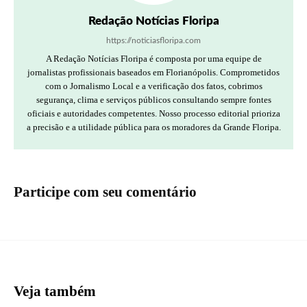
Redação Notícias Floripa
https://noticiasfloripa.com
A Redação Notícias Floripa é composta por uma equipe de
jornalistas profissionais baseados em Florianópolis. Comprometidos
com o Jornalismo Local e a verificação dos fatos, cobrimos
segurança, clima e serviços públicos consultando sempre fontes
oficiais e autoridades competentes. Nosso processo editorial prioriza
a precisão e a utilidade pública para os moradores da Grande Floripa.
Participe com seu comentário
Veja também