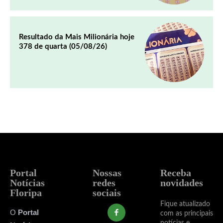
Resultado da Mais Milionária hoje
378 de quarta (05/08/26)
Portal
Nossas
Receba
Notícias
redes
novidades
Floripa
sociais
Fique atualizado
O
Portal
com as principais
notícias e