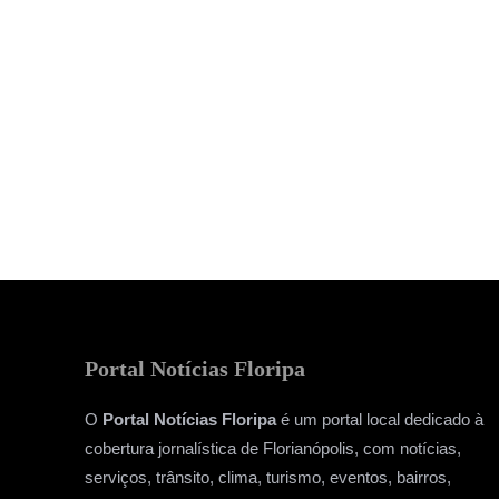
Portal Notícias Floripa
O
Portal Notícias Floripa
é um portal local dedicado à
cobertura jornalística de Florianópolis, com notícias,
serviços, trânsito, clima, turismo, eventos, bairros,