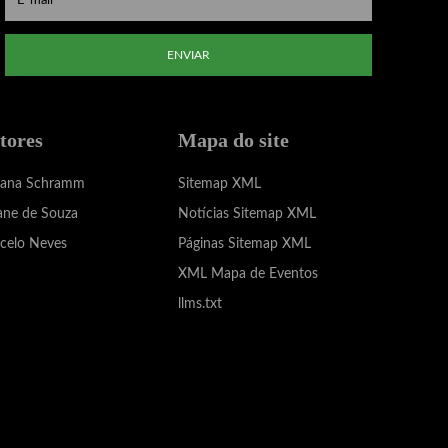
ENVIAR
tores
Mapa do site
iana Schramm
Sitemap XML
ane de Souza
Notícias Sitemap XML
celo Neves
Páginas Sitemap XML
XML Mapa de Eventos
llms.txt