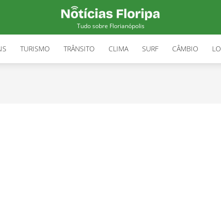
Tudo sobre Florianópolis
IS
TURISMO
TRÂNSITO
CLIMA
SURF
CÂMBIO
LO