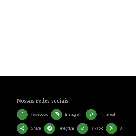
Nossas redes sociais
Facebook
Instagram
Pinterest
Share
Telegram
TikTok
X