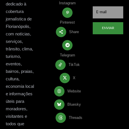
Instagram
dedicado à
cobertura
jornalística de
Pinterest
Florianópolis,
ENVIAR
Share
com notícias,
serviços,
trânsito, clima,
Telegram
turismo,
eventos,
TikTok
bairros, praias,
X
cultura,
economia local
Website
e informações
úteis para
Bluesky
moradores,
visitantes e
Threads
todos que