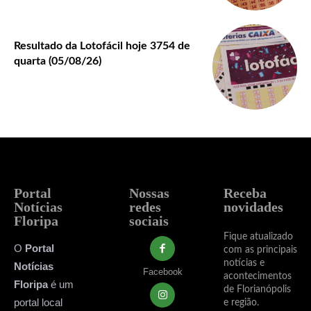
Resultado da Lotofácil hoje 3754 de
quarta (05/08/26)
Portal
Nossas
Receba
Notícias
redes
novidades
Floripa
sociais
Fique atualizado
O
Portal
com as principais
notícias e
Notícias
Facebook
acontecimentos
Floripa
é um
de Florianópolis
portal local
e região.