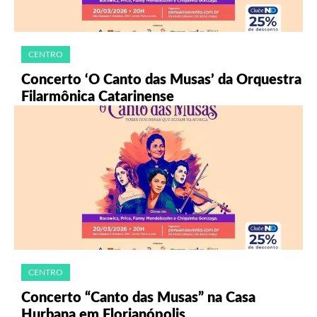
CENTRO
Concerto ‘O Canto das Musas’ da Orquestra
Filarmônica Catarinense
CENTRO
Concerto “Canto das Musas” na Casa
Hurbana em Florianópolis