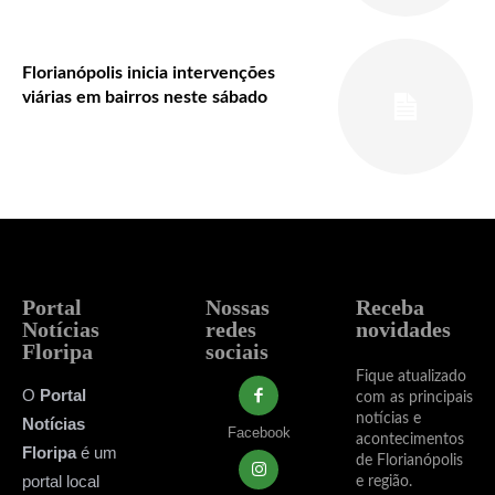
Florianópolis inicia intervenções
viárias em bairros neste sábado
Portal
Nossas
Receba
Notícias
redes
novidades
Floripa
sociais
Fique atualizado
O
Portal
com as principais
notícias e
Notícias
Facebook
acontecimentos
Floripa
é um
de Florianópolis
portal local
e região.