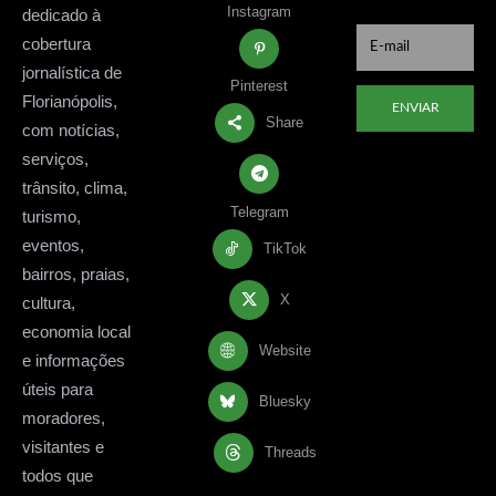
Instagram
dedicado à
cobertura
jornalística de
Pinterest
Florianópolis,
ENVIAR
Share
com notícias,
serviços,
trânsito, clima,
Telegram
turismo,
eventos,
TikTok
bairros, praias,
X
cultura,
economia local
Website
e informações
úteis para
Bluesky
moradores,
visitantes e
Threads
todos que