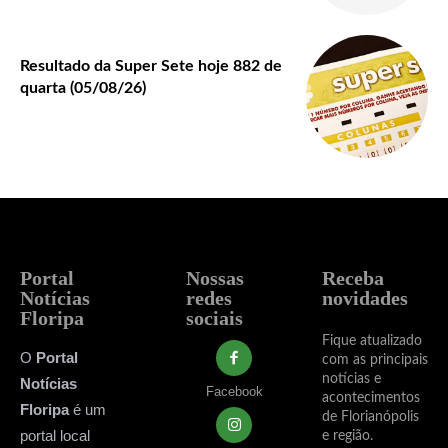
Resultado da Super Sete hoje 882 de
quarta (05/08/26)
Portal
Nossas
Receba
Notícias
redes
novidades
Floripa
sociais
Fique atualizado
O
Portal
com as principais
notícias e
Notícias
Facebook
acontecimentos
Floripa
é um
de Florianópolis
portal local
e região.