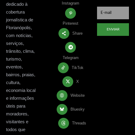
Instagram
dedicado à
cobertura
jornalística de
Pinterest
Florianópolis,
ENVIAR
Share
com notícias,
serviços,
trânsito, clima,
Telegram
turismo,
eventos,
TikTok
bairros, praias,
X
cultura,
economia local
Website
e informações
úteis para
Bluesky
moradores,
visitantes e
Threads
todos que