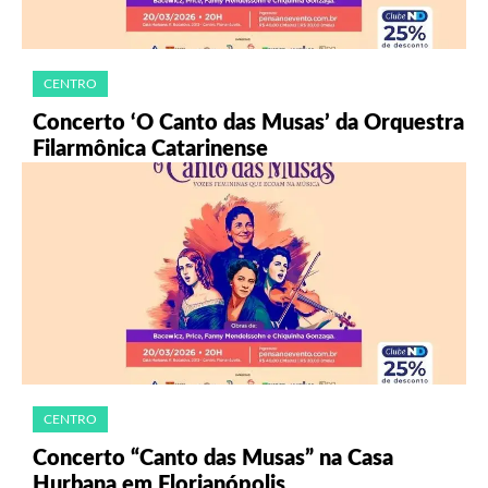
CENTRO
Concerto ‘O Canto das Musas’ da Orquestra
Filarmônica Catarinense
CENTRO
Concerto “Canto das Musas” na Casa
Hurbana em Florianópolis