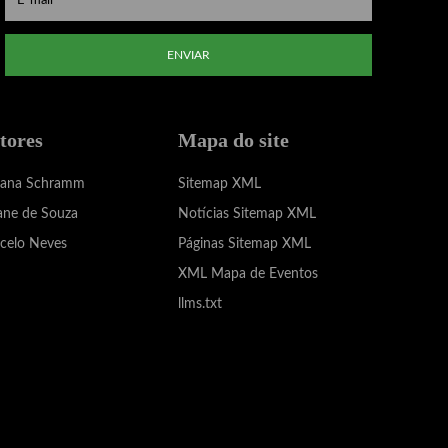
ENVIAR
tores
Mapa do site
iana Schramm
Sitemap XML
ane de Souza
Notícias Sitemap XML
celo Neves
Páginas Sitemap XML
XML Mapa de Eventos
llms.txt