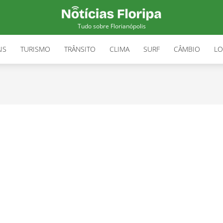
Tudo sobre Florianópolis
IS
TURISMO
TRÂNSITO
CLIMA
SURF
CÂMBIO
LO