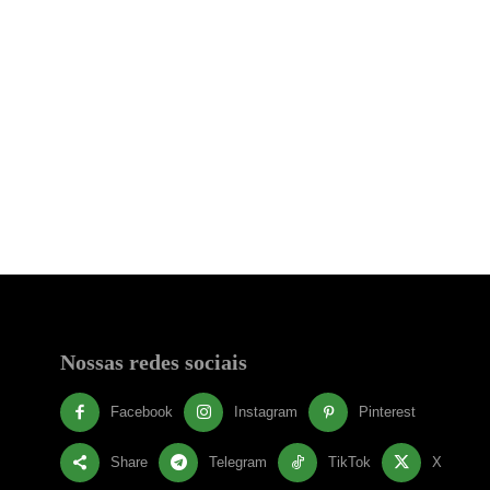
Nossas redes sociais
Facebook
Instagram
Pinterest
Share
Telegram
TikTok
X