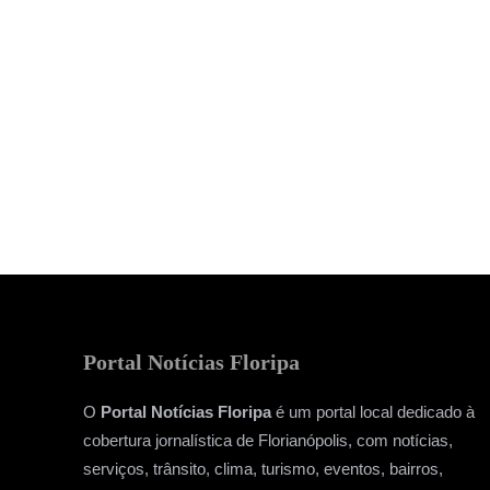
Portal Notícias Floripa
O
Portal Notícias Floripa
é um portal local dedicado à
cobertura jornalística de Florianópolis, com notícias,
serviços, trânsito, clima, turismo, eventos, bairros,