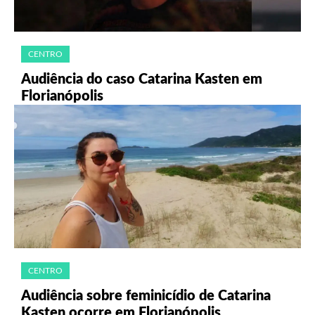
CENTRO
Audiência do caso Catarina Kasten em
Florianópolis
CENTRO
Audiência sobre feminicídio de Catarina
Kasten ocorre em Florianópolis