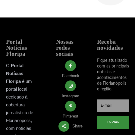
Portal
Nossas
Receba
Notícias
redes
novidades
Floripa
sociais
Fique atualizado
O
Portal
com as principais
notícias e
Notícias
Facebook
acontecimentos
Floripa
é um
de Florianópolis
portal local
e região.
Instagram
dedicado à
cobertura
jornalística de
Pinterest
Florianópolis,
ENVIAR
Share
com notícias,