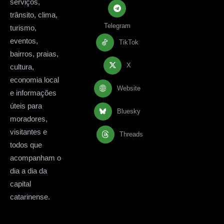
serviços,
trânsito, clima,
Telegram
turismo,
eventos,
TikTok
bairros, praias,
X
cultura,
economia local
Website
e informações
úteis para
Bluesky
moradores,
visitantes e
Threads
todos que
acompanham o
dia a dia da
capital
catarinense.