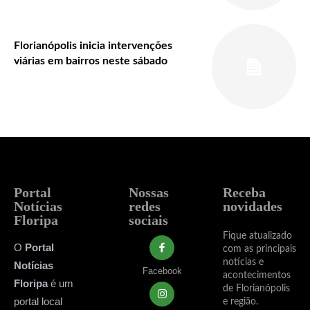
Florianópolis inicia intervenções
viárias em bairros neste sábado
Portal
Nossas
Receba
Notícias
redes
novidades
Floripa
sociais
Fique atualizado
O
Portal
com as principais
notícias e
Notícias
Facebook
acontecimentos
Floripa
é um
de Florianópolis
portal local
e região.