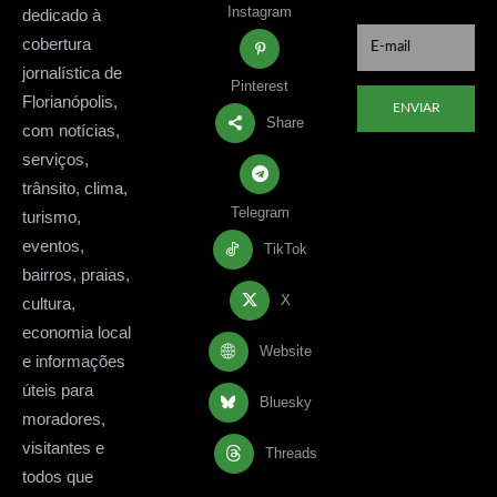
Instagram
dedicado à
cobertura
jornalística de
Pinterest
Florianópolis,
ENVIAR
Share
com notícias,
serviços,
trânsito, clima,
Telegram
turismo,
eventos,
TikTok
bairros, praias,
X
cultura,
economia local
Website
e informações
úteis para
Bluesky
moradores,
visitantes e
Threads
todos que