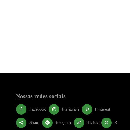
Nossas redes sociais
Facebook
Instagram
Pinterest
Share
Telegram
TikTok
X