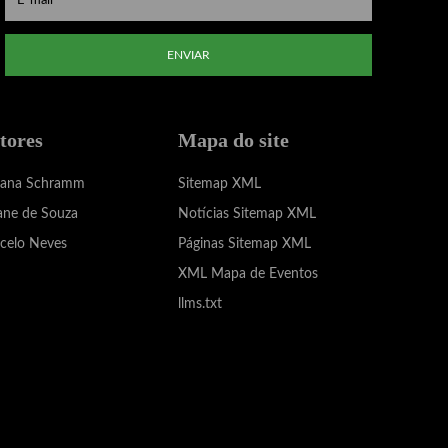
ENVIAR
tores
Mapa do site
iana Schramm
Sitemap XML
ane de Souza
Notícias Sitemap XML
celo Neves
Páginas Sitemap XML
XML Mapa de Eventos
llms.txt