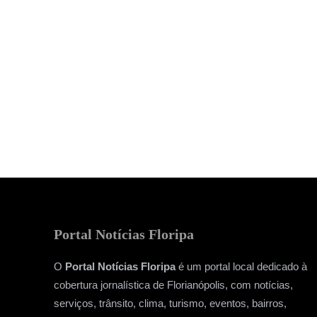
Portal Notícias Floripa
O
Portal Notícias Floripa
é um portal local dedicado à
cobertura jornalística de Florianópolis, com notícias,
serviços, trânsito, clima, turismo, eventos, bairros,