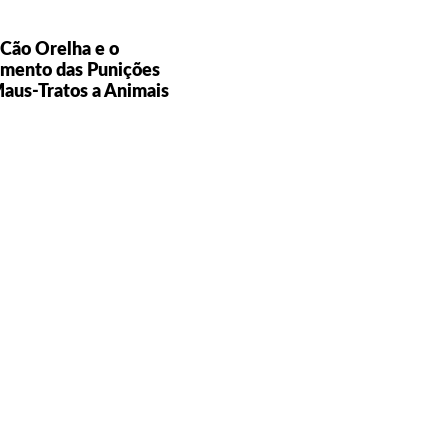
Cão Orelha e o
mento das Punições
aus-Tratos a Animais