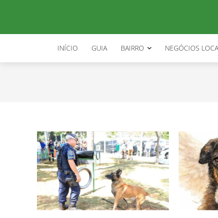
decreto cão orelha
INÍCIO
GUIA
BAIRRO
NEGÓCIOS LOCA