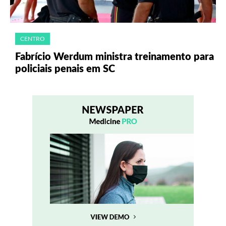
CENTRO
Fabrício Werdum ministra treinamento para
policiais penais em SC