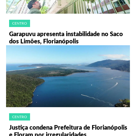
CENTRO
Garapuvu apresenta instabilidade no Saco
dos Limões, Florianópolis
CENTRO
Justiça condena Prefeitura de Florianópolis
e Floram por irregularidades