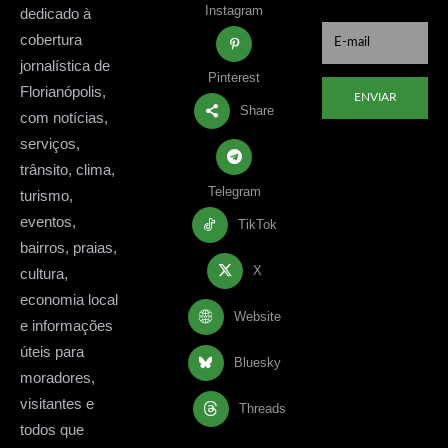
Instagram
dedicado à
cobertura
jornalística de
Pinterest
Florianópolis,
ENVIAR
Share
com notícias,
serviços,
trânsito, clima,
Telegram
turismo,
eventos,
TikTok
bairros, praias,
X
cultura,
economia local
Website
e informações
úteis para
Bluesky
moradores,
visitantes e
Threads
todos que