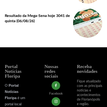
Resultado da Mega-Sena hoje 3041 de
quinta (06/08/26)
Portal
Nossas
Receba
Notícias
redes
novidades
Floripa
sociais
Fique atualizado
O
Portal
com as principais
notícias e
Notícias
Facebook
acontecimentos
Floripa
é um
de Florianópolis
portal local
e região.