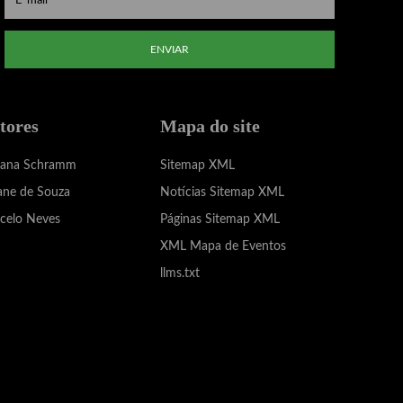
ENVIAR
tores
Mapa do site
iana Schramm
Sitemap XML
ane de Souza
Notícias Sitemap XML
celo Neves
Páginas Sitemap XML
XML Mapa de Eventos
llms.txt