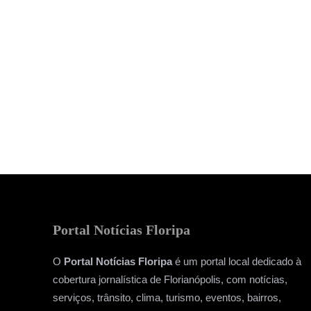
Portal Notícias Floripa
O
Portal Notícias Floripa
é um portal local dedicado à
cobertura jornalística de Florianópolis, com notícias,
serviços, trânsito, clima, turismo, eventos, bairros,