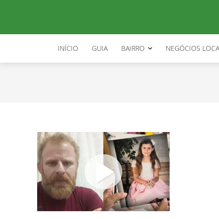
justica ana beatriz
INÍCIO
GUIA
BAIRRO
NEGÓCIOS LOCA