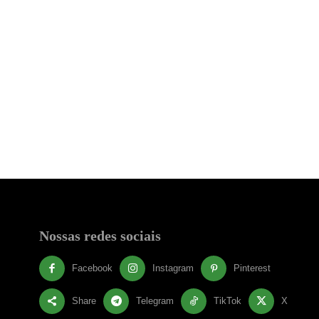
Nossas redes sociais
Facebook
Instagram
Pinterest
Share
Telegram
TikTok
X