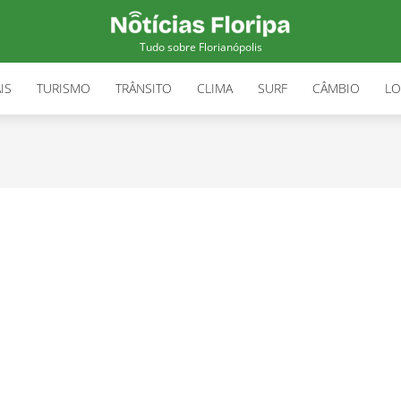
Tudo sobre Florianópolis
IS
TURISMO
TRÂNSITO
CLIMA
SURF
CÂMBIO
LO