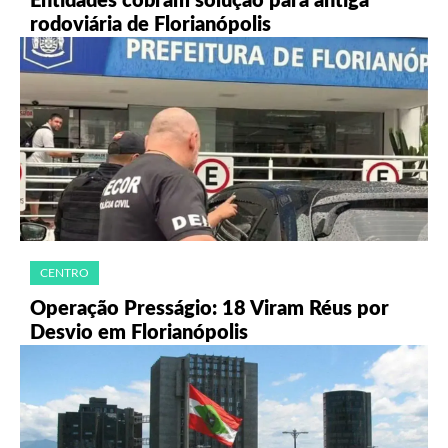
Entidades cobram solução para antiga
rodoviária de Florianópolis
CENTRO
Operação Presságio: 18 Viram Réus por
Desvio em Florianópolis