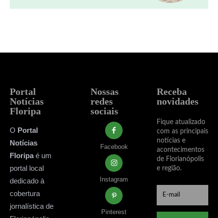
Portal
Nossas
Receba
Notícias
redes
novidades
Floripa
sociais
Fique atualizado
O
Portal
com as principais
notícias e
Notícias
Facebook
acontecimentos
Floripa
é um
de Florianópolis
portal local
e região.
Instagram
dedicado à
cobertura
jornalística de
Pinterest