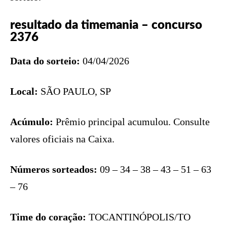
resultado da timemania – concurso
2376
Data do sorteio:
04/04/2026
Local:
SÃO PAULO, SP
Acúmulo:
Prêmio principal acumulou. Consulte
valores oficiais na Caixa.
Números sorteados:
09 – 34 – 38 – 43 – 51 – 63
– 76
Time do coração:
TOCANTINÓPOLIS/TO