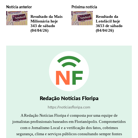
Notícia anterior
Próxima notícia
Resultado da Mais
Resultado da
Milionária hoje
Lotofácil hoje
343 de sábado
3653 de sábado
(04/04/26)
(04/04/26)
Redação Notícias Floripa
https://noticiasfloripa.com
A Redação Notícias Floripa é composta por uma equipe de
jornalistas profissionais baseados em Florianópolis. Comprometidos
com o Jornalismo Local e a verificação dos fatos, cobrimos
segurança, clima e serviços públicos consultando sempre fontes