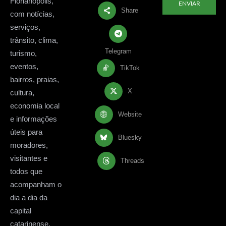
Florianópolis,
ENVIAR
Share
com notícias,
serviços,
trânsito, clima,
Telegram
turismo,
eventos,
TikTok
bairros, praias,
X
cultura,
economia local
Website
e informações
úteis para
Bluesky
moradores,
visitantes e
Threads
todos que
acompanham o
dia a dia da
capital
catarinense.