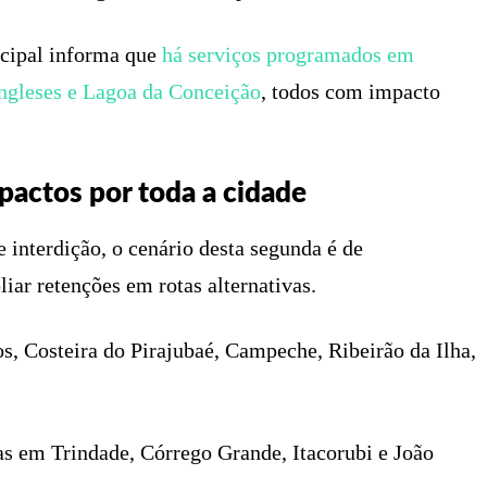
icipal informa que
há serviços programados em
 Ingleses e Lagoa da Conceição
, todos com impacto
actos por toda a cidade
interdição, o cenário desta segunda é de
liar retenções em rotas alternativas.
s, Costeira do Pirajubaé, Campeche, Ribeirão da Ilha,
as em Trindade, Córrego Grande, Itacorubi e João