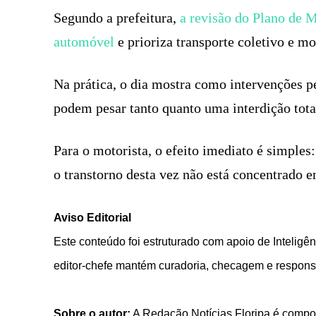
Segundo a prefeitura,
a revisão do Plano de 
automóvel
e prioriza transporte coletivo e mo
Na prática, o dia mostra como intervenções p
podem pesar tanto quanto uma interdição tota
Para o motorista, o efeito imediato é simples: 
o transtorno desta vez não está concentrado 
Aviso Editorial
Este conteúdo foi estruturado com apoio de Inteligênc
editor-chefe mantém curadoria, checagem e responsa
Sobre o autor:
A Redação Notícias Floripa é compos