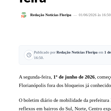
Redação Notícias Floripa
01/06/2026 às 16:50
FACEBOOK
COMPARTILHADO
Publicado por
Redação Notícias Floripa
em
1 d
16:50.
A segunda-feira,
1º de junho de 2026
, começ
Florianópolis fora dos bloqueios já conhecid
O boletim diário de mobilidade da prefeitura
reflexos em bairros do Sul, Norte, Centro exp