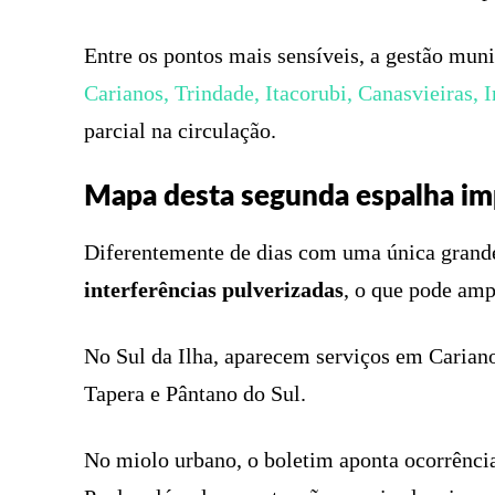
Entre os pontos mais sensíveis, a gestão mun
Carianos, Trindade, Itacorubi, Canasvieiras,
parcial na circulação.
Mapa desta segunda espalha imp
Diferentemente de dias com uma única grande 
interferências pulverizadas
, o que pode amp
No Sul da Ilha, aparecem serviços em Cariano
Tapera e Pântano do Sul.
No miolo urbano, o boletim aponta ocorrênci