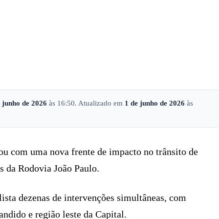
X
PINTEREST
WHATSAPP
LINKEDIN
e junho de 2026
às 16:50. Atualizado em
1 de junho de 2026
às
ou com uma nova frente de impacto no trânsito de
os da Rodovia João Paulo.
 lista dezenas de intervenções simultâneas, com
andido e região leste da Capital.