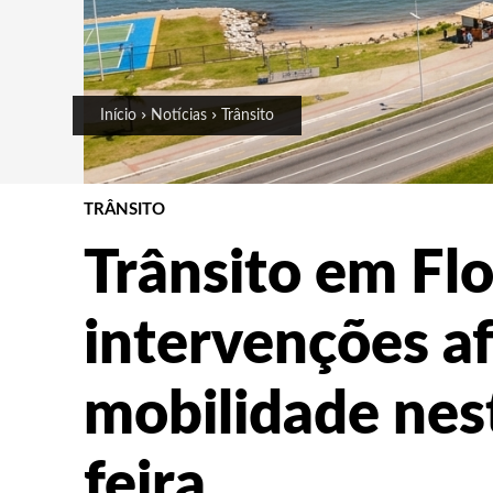
Início
Notícias
Trânsito
TRÂNSITO
Trânsito em Flo
intervenções a
mobilidade nes
feira