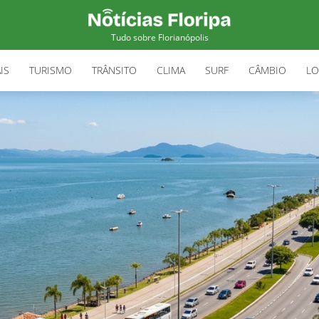
Tudo sobre Florianópolis
IS
TURISMO
TRÂNSITO
CLIMA
SURF
CÂMBIO
LO