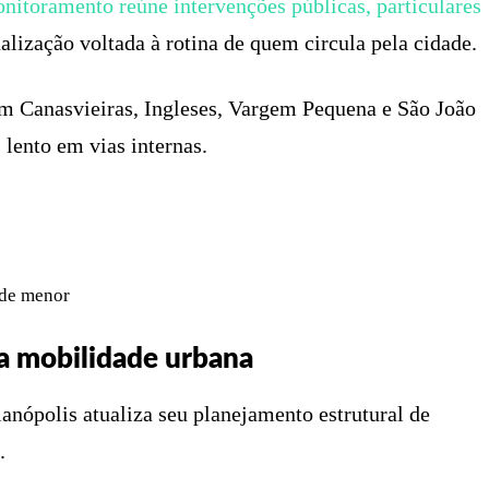
nitoramento reúne intervenções públicas, particulares
alização voltada à rotina de quem circula pela cidade.
 em Canasvieiras, Ingleses, Vargem Pequena e São João
ento em vias internas.
ade menor
a mobilidade urbana
anópolis atualiza seu planejamento estrutural de
.