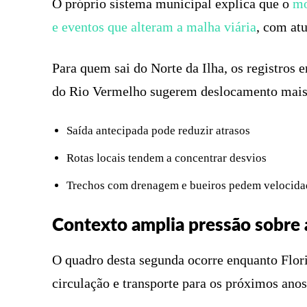
O próprio sistema municipal explica que o
mo
e eventos que alteram a malha viária
, com atu
Para quem sai do Norte da Ilha, os registros
do Rio Vermelho sugerem deslocamento mais l
Saída antecipada pode reduzir atrasos
Rotas locais tendem a concentrar desvios
Trechos com drenagem e bueiros pedem velocid
Contexto amplia pressão sobre 
O quadro desta segunda ocorre enquanto Flori
circulação e transporte para os próximos anos