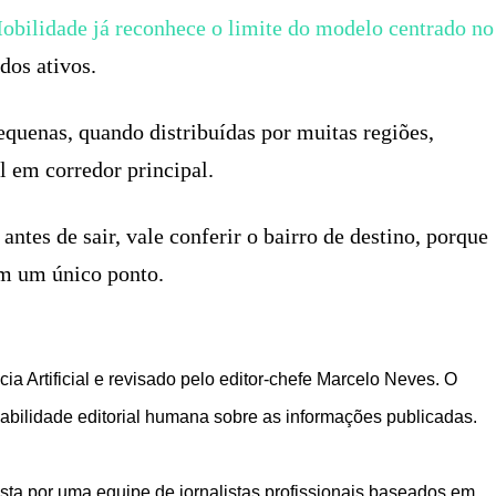
Mobilidade já reconhece o limite do modelo centrado no
dos ativos.
equenas, quando distribuídas por muitas regiões,
l em corredor principal.
antes de sair, vale conferir o bairro de destino, porque
em um único ponto.
ia Artificial e revisado pelo editor-chefe Marcelo Neves. O
bilidade editorial humana sobre as informações publicadas.
ta por uma equipe de jornalistas profissionais baseados em