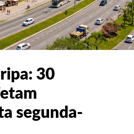
ripa: 30
fetam
ta segunda-