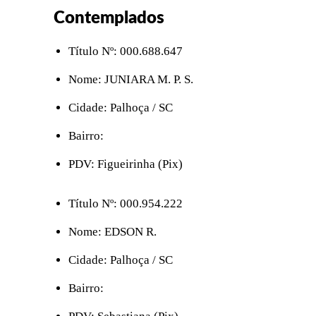
Contemplados
Título Nº: 000.688.647
Nome: JUNIARA M. P. S.
Cidade: Palhoça / SC
Bairro:
PDV: Figueirinha (Pix)
Título Nº: 000.954.222
Nome: EDSON R.
Cidade: Palhoça / SC
Bairro: