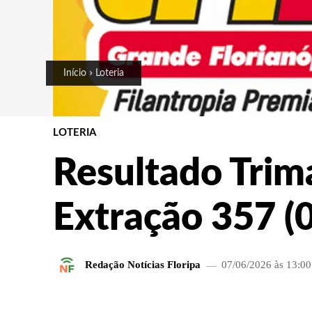
Início
Loteria
LOTERIA
Resultado Trima
Extração 357 (
Redação Notícias Floripa
07/06/2026 às 13:00
FACEBOOK
COMPARTILHADO