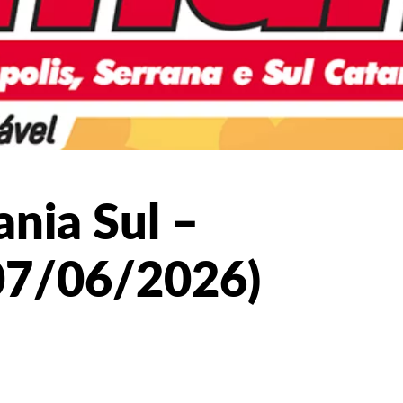
nia Sul –
07/06/2026)
X
PINTEREST
WHATSAPP
LINKEDIN