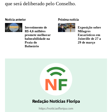
que será deliberado pelo Conselho.
Notícia anterior
Próxima notícia
Investimento de
Exposição sobre
R$ 4,6 milhões
Milagres
promete melhorar
Eucarísticos em
balneabilidade na
Joinville de 27 a
Praia do
29 de março
Balneário
Redação Notícias Floripa
https://noticiasfloripa.com