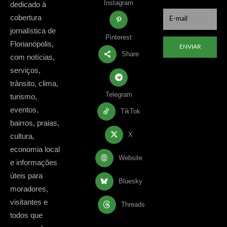
Instagram
dedicado à
cobertura
jornalística de
Pinterest
Florianópolis,
ENVIAR
Share
com notícias,
serviços,
trânsito, clima,
Telegram
turismo,
eventos,
TikTok
bairros, praias,
X
cultura,
economia local
Website
e informações
úteis para
Bluesky
moradores,
visitantes e
Threads
todos que