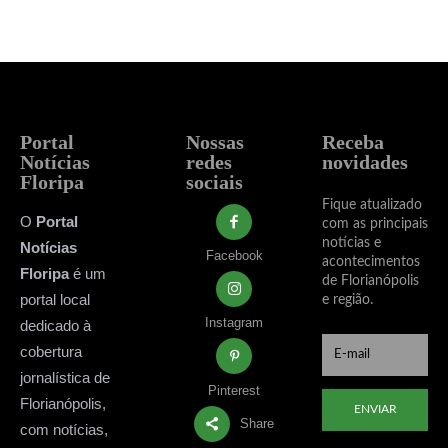
Portal
Nossas
Receba
Notícias
redes
novidades
Floripa
sociais
Fique atualizado
O
Portal
com as principais
notícias e
Notícias
Facebook
acontecimentos
Floripa
é um
de Florianópolis
portal local
e região.
Instagram
dedicado à
cobertura
jornalística de
Pinterest
Florianópolis,
ENVIAR
Share
com notícias,