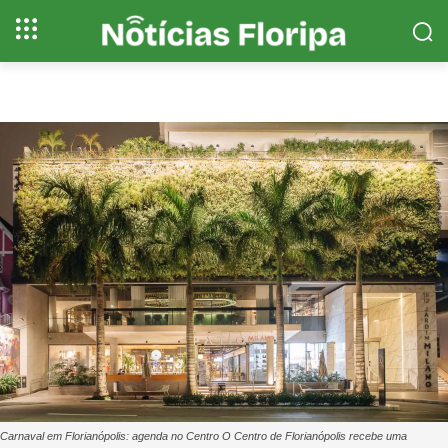
Carnaval em Florianópolis: agenda no Centro O Centro de Florianópolis recebe uma