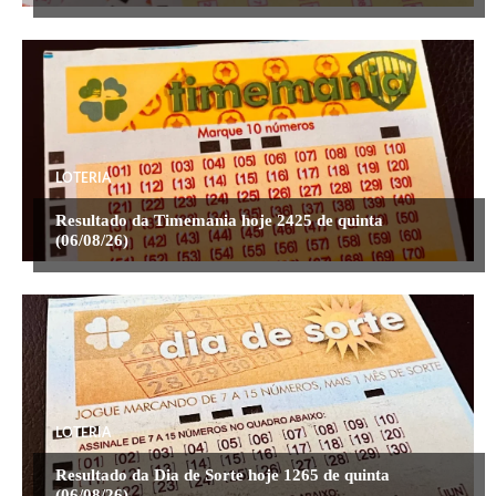
LOTERIA
Resultado da Timemania hoje 2425 de quinta
(06/08/26)
LOTERIA
Resultado da Dia de Sorte hoje 1265 de quinta
(06/08/26)