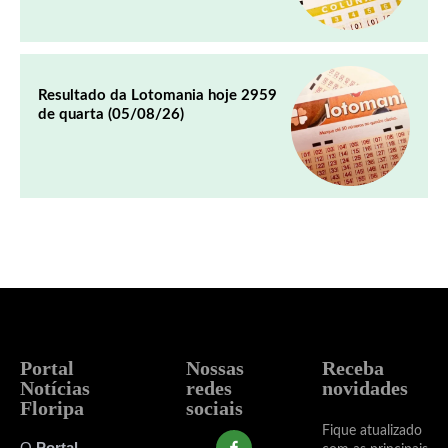
Resultado da Lotomania hoje 2959
de quarta (05/08/26)
Portal
Nossas
Receba
Notícias
redes
novidades
Floripa
sociais
Fique atualizado
O
Portal