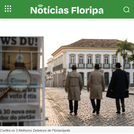
Confira os 3 Melhores Detetives de Florianópolis