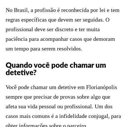
No Brasil, a profissão é reconhecida por lei e tem
regras específicas que devem ser seguidas. O
profissional deve ser discreto e ter muita
paciência para acompanhar casos que demoram
um tempo para serem resolvidos.
Quando você pode chamar um
detetive?
Você pode chamar um detetive em Florianópolis
sempre que precisar de provas sobre algo que
afeta sua vida pessoal ou profissional. Um dos
casos mais comuns é a infidelidade conjugal, para
obter informações sobre o parceiro.