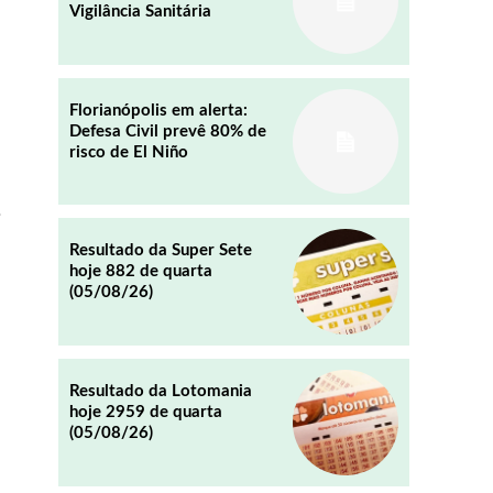
Vigilância Sanitária
REDDIT
EMAIL
Florianópolis em alerta:
Defesa Civil prevê 80% de
risco de El Niño
e
Resultado da Super Sete
hoje 882 de quarta
(05/08/26)
Resultado da Lotomania
hoje 2959 de quarta
(05/08/26)