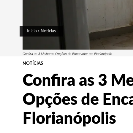
Início
Notícias
Confira as 3 Melhores Opções de Encanador em Florianópolis
NOTÍCIAS
Confira as 3 M
Opções de Enc
Florianópolis