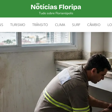
Tudo sobre Florianópolis
IS
TURISMO
TRÂNSITO
CLIMA
SURF
CÂMBIO
LO