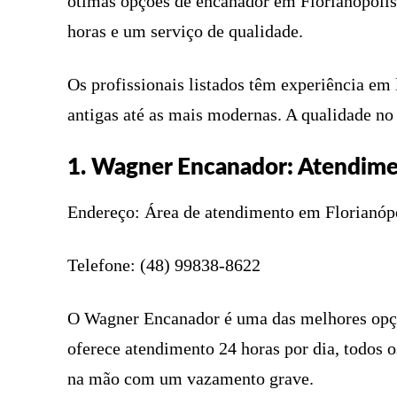
ótimas opções de encanador em Florianópolis
horas e um serviço de qualidade.
Os profissionais listados têm experiência em 
antigas até as mais modernas. A qualidade no 
1. Wagner Encanador: Atendime
Endereço: Área de atendimento em Florianópo
Telefone: (48) 99838-8622
O Wagner Encanador é uma das melhores opçõ
oferece atendimento 24 horas por dia, todos o
na mão com um vazamento grave.