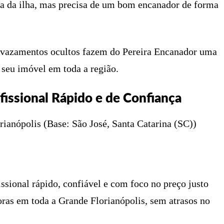
ra da ilha, mas precisa de um bom encanador de forma
m vazamentos ocultos fazem do Pereira Encanador uma
o seu imóvel em toda a região.
fissional Rápido e de Confiança
ianópolis (Base: São José, Santa Catarina (SC))
sional rápido, confiável e com foco no preço justo
oras em toda a Grande Florianópolis, sem atrasos no