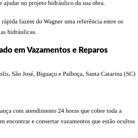
 ajudar no projeto hidráulico da sua obra.
o rápida fazem do Wagner uma referência entre os
as hidráulicas.
izado em Vazamentos e Reparos
lis, São José, Biguaçu e Palhoça, Santa Catarina (SC)
iança com atendimento 24 horas que cobre toda a
em encontrar e consertar vazamentos que estão ocultos