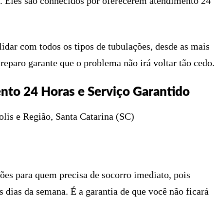
. Eles são conhecidos por oferecerem atendimento 24
lidar com todos os tipos de tubulações, desde as mais
reparo garante que o problema não irá voltar tão cedo.
nto 24 Horas e Serviço Garantido
lis e Região, Santa Catarina (SC)
es para quem precisa de socorro imediato, pois
s dias da semana. É a garantia de que você não ficará