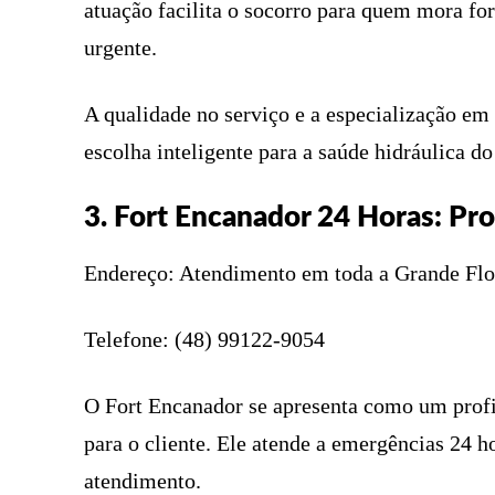
atuação facilita o socorro para quem mora fo
urgente.
A qualidade no serviço e a especialização e
escolha inteligente para a saúde hidráulica d
3. Fort Encanador 24 Horas: Pro
Endereço: Atendimento em toda a Grande Flor
Telefone: (48) 99122-9054
O Fort Encanador se apresenta como um profis
para o cliente. Ele atende a emergências 24 h
atendimento.