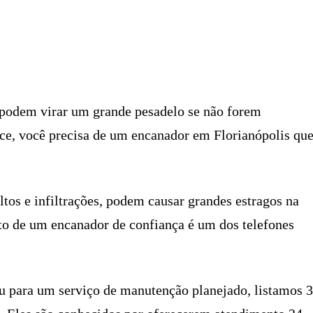
X
PINTEREST
WHATSAPP
LINKEDIN
podem virar um grande pesadelo se não forem
ce, você precisa de um encanador em Florianópolis qu
os e infiltrações, podem causar grandes estragos na
ato de um encanador de confiança é um dos telefones
u para um serviço de manutenção planejado, listamos 3