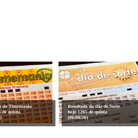
LOTERIA
o da Timemania
Resultado da Dia de Sorte
 de quinta
hoje 1265 de quinta
)
(06/08/26)