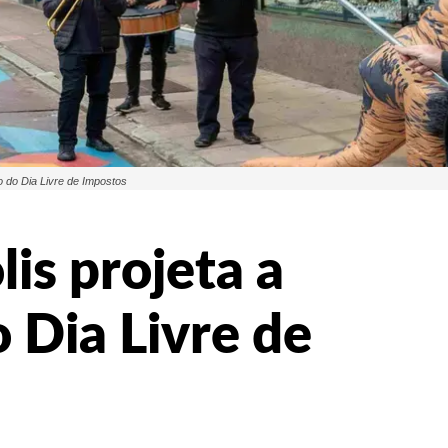
o do Dia Livre de Impostos
is projeta a
 Dia Livre de