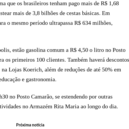
ma que os brasileiros tenham pago mais de R$ 1,68
stear mais de 3,8 bilhões de cestas básicas. Em
para o mesmo período ultrapassa R$ 634 milhões,
olis, estão gasolina comum a R$ 4,50 o litro no Posto
ara os primeiros 100 clientes. Também haverá desconto
s na Lojas Koerich, além de reduções de até 50% em
 educação e gastronomia.
7h30 no Posto Camarão, se estendendo por outras
atividades no Armazém Rita Maria ao longo do dia.
Próxima notícia