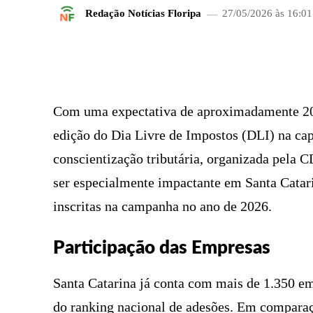
Redação Notícias Floripa
27/05/2026 às 16:01
FACEBOOK
COMPARTILHADO
Com uma expectativa de aproximadamente 200
edição do Dia Livre de Impostos (DLI) na cap
conscientização tributária, organizada pela C
ser especialmente impactante em Santa Catar
inscritas na campanha no ano de 2026.
Participação das Empresas
Santa Catarina já conta com mais de 1.350 em
do ranking nacional de adesões. Em comparaç