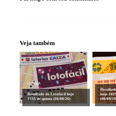
Veja também
LOTERIA
LOTERIA
Resultad
Resultado da Lotofácil hoje
hoje 2425
3755 de quinta (06/08/26)
(06/08/26