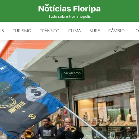
Tudo sobre Florianópolis
IS
TURISMO
TRÂNSITO
CLIMA
SURF
CÂMBIO
LO