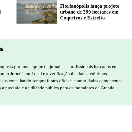
Florianópolis lança projeto
l
urbano de 399 hectares em
Coqueiros e Estreito
pa
mposta por uma equipe de jornalistas profissionais baseados em
m o Jornalismo Local e a verificação dos fatos, cobrimos
licos consultando sempre fontes oficiais e autoridades competentes.
a a precisão e a utilidade pública para os moradores da Grande