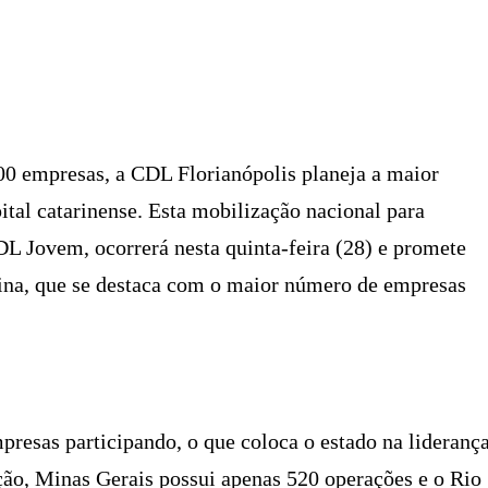
X
PINTEREST
WHATSAPP
LINKEDIN
 empresas, a CDL Florianópolis planeja a maior
ital catarinense. Esta mobilização nacional para
DL Jovem, ocorrerá nesta quinta-feira (28) e promete
ina, que se destaca com o maior número de empresas
presas participando, o que coloca o estado na lideranç
ão, Minas Gerais possui apenas 520 operações e o Rio