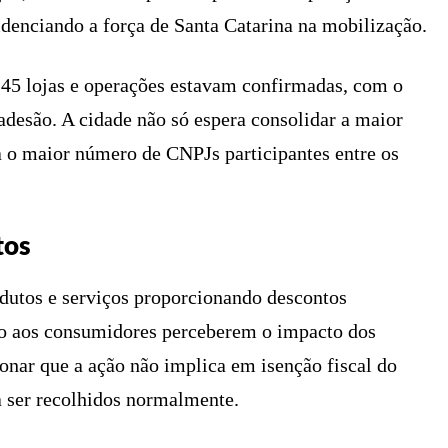
enciando a força de Santa Catarina na mobilização.
 145 lojas e operações estavam confirmadas, com o
esão. A cidade não só espera consolidar a maior
 o maior número de CNPJs participantes entre os
tos
odutos e serviços proporcionando descontos
ndo aos consumidores perceberem o impacto dos
onar que a ação não implica em isenção fiscal do
a ser recolhidos normalmente.