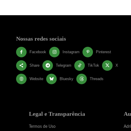
Nossas redes sociais
Facebook
Instagram
Pinterest
Share
Telegram
TikTok
X
Website
Bluesky
Threads
Legal e Transparência
Au
Termos de Uso
Adr