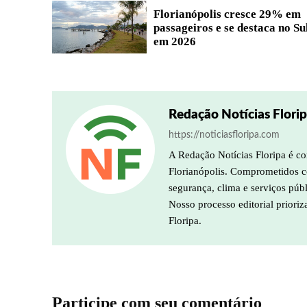
Florianópolis cresce 29% em
passageiros e se destaca no Su
em 2026
Redação Notícias Flori
https://noticiasfloripa.com
A Redação Notícias Floripa é co
Florianópolis. Comprometidos co
segurança, clima e serviços púb
Nosso processo editorial prioriz
Floripa.
Participe com seu comentário