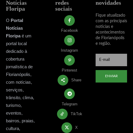
Notícias
redes
novidades
Floripa
sociais
Fique atualizado
O
Portal
com as principais
notícias e
Notícias
Facebook
acontecimentos
Floripa
é um
de Florianópolis
portal local
e região.
Instagram
dedicado à
cobertura
jornalística de
Pinterest
Florianópolis,
ENVIAR
Share
com notícias,
serviços,
trânsito, clima,
Telegram
turismo,
eventos,
TikTok
bairros, praias,
X
cultura,