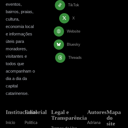
eventos,
TikTok
bairros, praias,
X
cultura,
economia local
Website
e informações
úteis para
Bluesky
moradores,
visitantes e
Threads
todos que
acompanham o
dia a dia da
capital
catarinense.
Institucional
Editorial
Legal e
Autores
Mapa
Transparência
do
site
Início
Política
Adriana