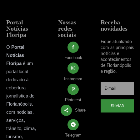
Portal
Nossas
Receba
Notícias
redes
novidades
Floripa
sociais
Fique atualizado
O
Portal
com as principais
notícias e
Notícias
Facebook
acontecimentos
Floripa
é um
de Florianópolis
portal local
e região.
Instagram
dedicado à
cobertura
jornalística de
Pinterest
Florianópolis,
ENVIAR
Share
com notícias,
serviços,
trânsito, clima,
Telegram
turismo,