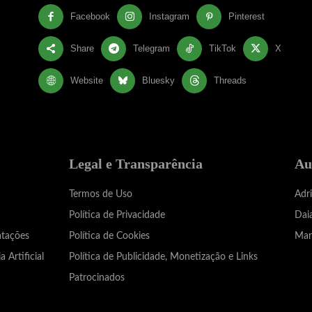
Facebook
Instagram
Pinterest
Share
Telegram
TikTok
X
Website
Bluesky
Threads
Legal e Transparência
Au
Termos de Uso
Adr
Política de Privacidade
Dai
atações
Política de Cookies
Mar
a Artificial
Política de Publicidade, Monetização e Links
Patrocinados