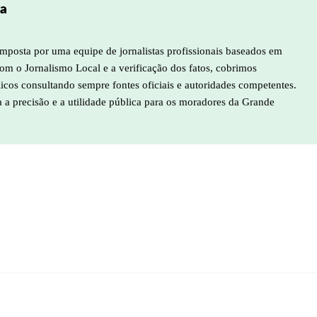
pa
mposta por uma equipe de jornalistas profissionais baseados em
m o Jornalismo Local e a verificação dos fatos, cobrimos
licos consultando sempre fontes oficiais e autoridades competentes.
a a precisão e a utilidade pública para os moradores da Grande