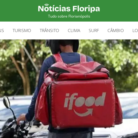
Tudo sobre Florianópolis
IS
TURISMO
TRÂNSITO
CLIMA
SURF
CÂMBIO
LO