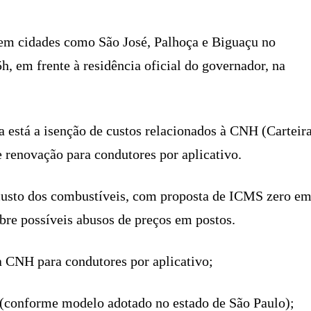
em cidades como São José, Palhoça e Biguaçu no
h, em frente à residência oficial do governador, na
ia está a isenção de custos relacionados à CNH (Carteir
e renovação para condutores por aplicativo.
custo dos combustíveis, com proposta de ICMS zero e
obre possíveis abusos de preços em postos.
a CNH para condutores por aplicativo;
 (conforme modelo adotado no estado de São Paulo);