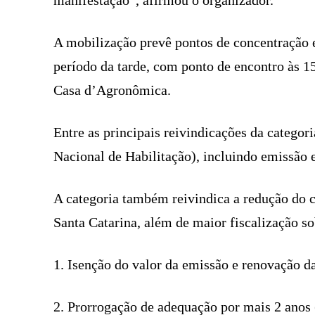
manifestação”, afirmou o organizador.
A mobilização prevê pontos de concentração 
período da tarde, com ponto de encontro às 15
Casa d’Agronômica.
Entre as principais reivindicações da categor
Nacional de Habilitação), incluindo emissão 
A categoria também reivindica a redução do 
Santa Catarina, além de maior fiscalização s
1. Isenção do valor da emissão e renovação d
2. Prorrogação de adequação por mais 2 anos