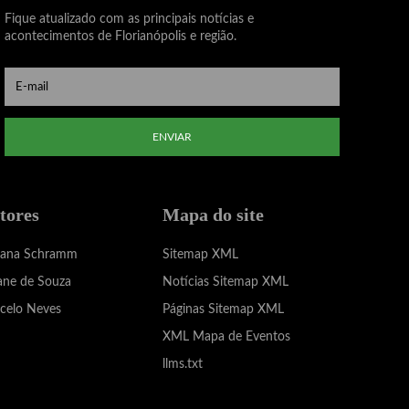
Fique atualizado com as principais notícias e
acontecimentos de Florianópolis e região.
ENVIAR
tores
Mapa do site
iana Schramm
Sitemap XML
ane de Souza
Notícias Sitemap XML
celo Neves
Páginas Sitemap XML
XML Mapa de Eventos
llms.txt