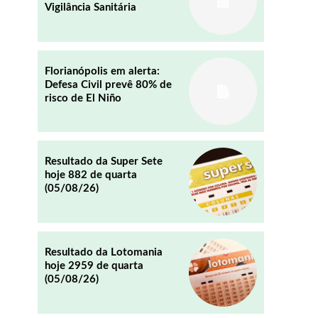
Vigilância Sanitária
REDDIT
EMAIL
Florianópolis em alerta:
Defesa Civil prevê 80% de
risco de El Niño
Resultado da Super Sete
hoje 882 de quarta
(05/08/26)
Resultado da Lotomania
hoje 2959 de quarta
(05/08/26)