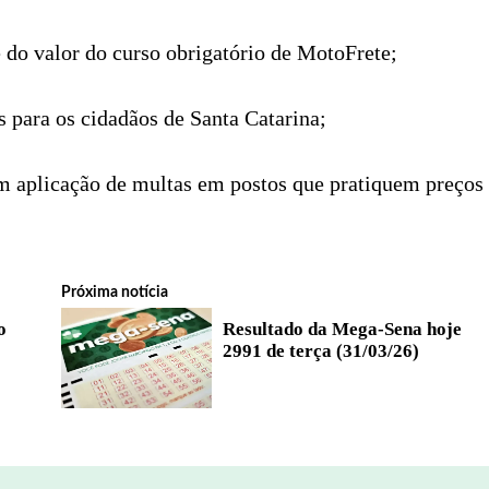
 e do valor do curso obrigatório de MotoFrete;
s para os cidadãos de Santa Catarina;
 aplicação de multas em postos que pratiquem preços
Próxima notícia
o
Resultado da Mega-Sena hoje
2991 de terça (31/03/26)