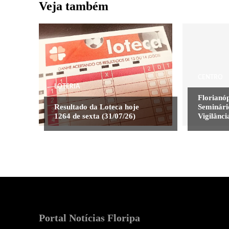
Veja também
CENTRO
LOTERIA
Florianóp
Resultado da Loteca hoje
Seminári
1264 de sexta (31/07/26)
Vigilânci
Portal Notícias Floripa