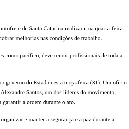
X
PINTEREST
WHATSAPP
LINKEDIN
motofrete de Santa Catarina realizam, na quarta-feira
cobrar melhorias nas condições de trabalho.
s como pacífico, deve reunir profissionais de toda a
o governo do Estado nesta terça-feira (31). Um ofício
r Alexandre Santos, um dos líderes do movimento,
a garantir a ordem durante o ato.
 organizar e manter a segurança e a paz durante a