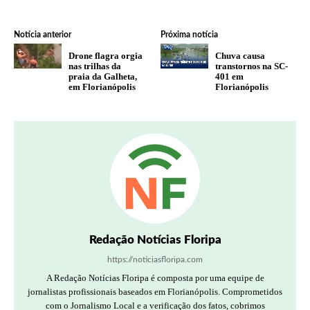
Notícia anterior
Próxima notícia
Drone flagra orgia
Chuva causa
nas trilhas da
transtornos na SC-
praia da Galheta,
401 em
em Florianópolis
Florianópolis
Redação Notícias Floripa
https://noticiasfloripa.com
A Redação Notícias Floripa é composta por uma equipe de
jornalistas profissionais baseados em Florianópolis. Comprometidos
com o Jornalismo Local e a verificação dos fatos, cobrimos