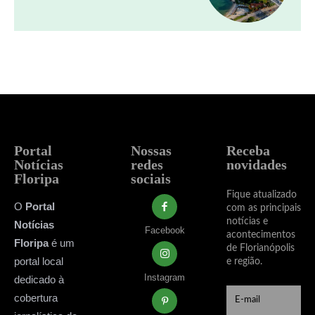
Portal
Nossas
Receba
Notícias
redes
novidades
Floripa
sociais
Fique atualizado
O
Portal
com as principais
notícias e
Notícias
Facebook
acontecimentos
Floripa
é um
de Florianópolis
portal local
e região.
Instagram
dedicado à
cobertura