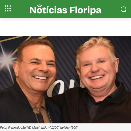
Foto: Reprodução/ND Mais" width="1200" height="800"