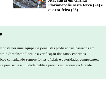
Atacadista em Grande
Florianópolis nesta terça (24) e
quarta-feira (25)
pa
mposta por uma equipe de jornalistas profissionais baseados em
m o Jornalismo Local e a verificação dos fatos, cobrimos
licos consultando sempre fontes oficiais e autoridades competentes.
a a precisão e a utilidade pública para os moradores da Grande