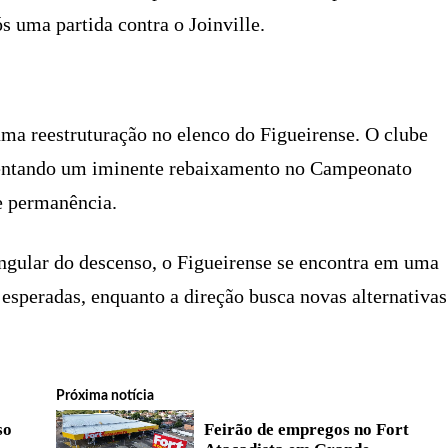
s uma partida contra o Joinville.
uma reestruturação no elenco do Figueirense. O clube
frentando um iminente rebaixamento no Campeonato
e permanência.
ngular do descenso, o Figueirense se encontra em uma
 esperadas, enquanto a direção busca novas alternativas
Próxima notícia
so
Feirão de empregos no Fort