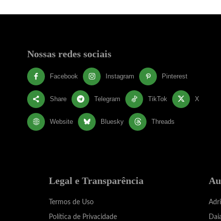
Nossas redes sociais
Facebook
Instagram
Pinterest
Share
Telegram
TikTok
X
Website
Bluesky
Threads
Legal e Transparência
Au
Termos de Uso
Adr
Política de Privacidade
Dai