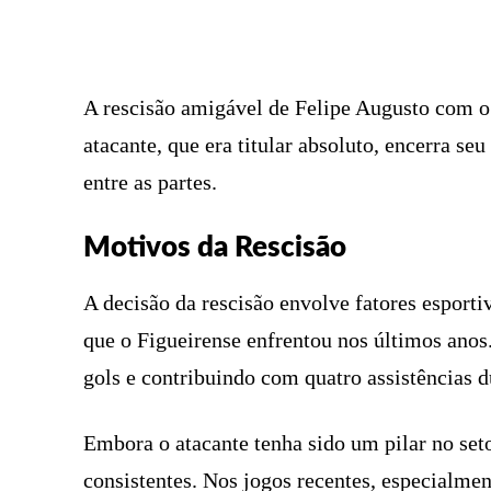
FACEBOOK
COMPARTILHADO
A rescisão amigável de Felipe Augusto com o 
atacante, que era titular absoluto, encerra se
entre as partes.
Motivos da Rescisão
A decisão da rescisão envolve fatores esport
que o Figueirense enfrentou nos últimos anos
gols e contribuindo com quatro assistências 
Embora o atacante tenha sido um pilar no set
consistentes. Nos jogos recentes, especialment