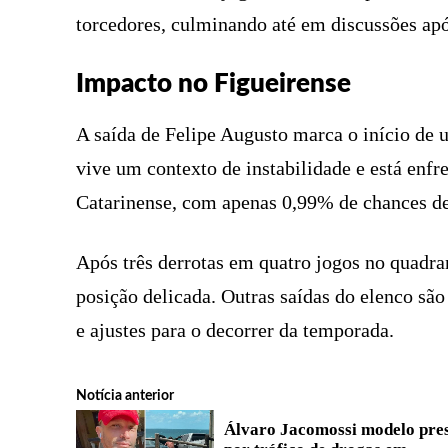
torcedores, culminando até em discussões apó
Impacto no Figueirense
A saída de Felipe Augusto marca o início de 
vive um contexto de instabilidade e está en
Catarinense, com apenas 0,99% de chances d
Após três derrotas em quatro jogos no quadra
posição delicada. Outras saídas do elenco são
e ajustes para o decorrer da temporada.
Notícia anterior
Álvaro Jacomossi modelo pre