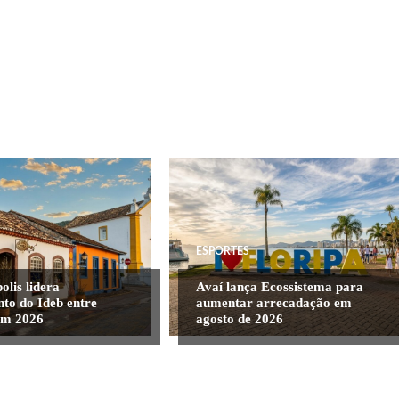
ESPORTES
olis lidera
Avaí lança Ecossistema para
nto do Ideb entre
aumentar arrecadação em
 em 2026
agosto de 2026