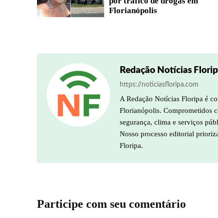
por tráfico de drogas em
Florianópolis
Redação Notícias Flori
https://noticiasfloripa.com
A Redação Notícias Floripa é co
Florianópolis. Comprometidos co
segurança, clima e serviços púb
Nosso processo editorial prioriz
Floripa.
Participe com seu comentário