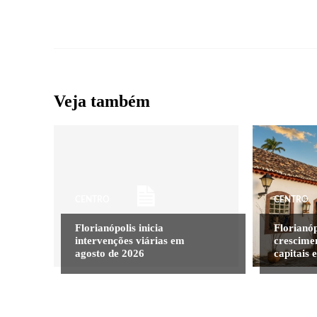
Veja também
CENTRO
CENTRO
Florianópolis inicia
Florianóp
intervenções viárias em
crescime
agosto de 2026
capitais