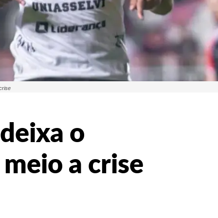
crise
 deixa o
meio a crise