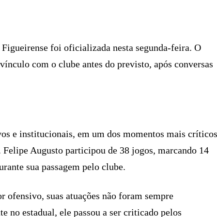
X
PINTEREST
WHATSAPP
LINKEDIN
Figueirense foi oficializada nesta segunda-feira. O
u vínculo com o clube antes do previsto, após conversas
ivos e institucionais, em um dos momentos mais crítico
. Felipe Augusto participou de 38 jogos, marcando 14
durante sua passagem pelo clube.
or ofensivo, suas atuações não foram sempre
e no estadual, ele passou a ser criticado pelos