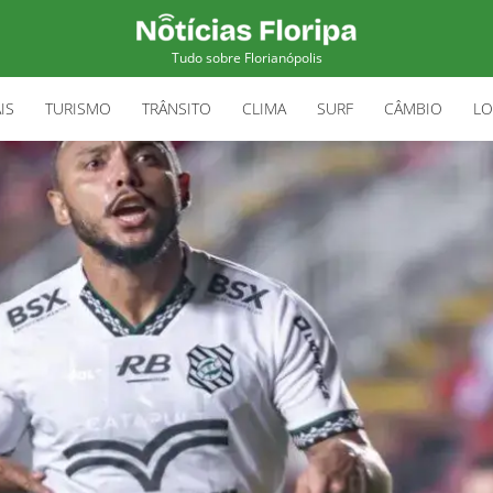
Tudo sobre Florianópolis
IS
TURISMO
TRÂNSITO
CLIMA
SURF
CÂMBIO
LO