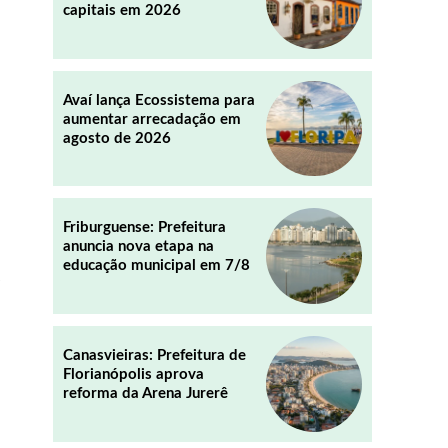
capitais em 2026
REDDIT
EMAIL
Avaí lança Ecossistema para
aumentar arrecadação em
agosto de 2026
Friburguense: Prefeitura
anuncia nova etapa na
educação municipal em 7/8
s
Canasvieiras: Prefeitura de
Florianópolis aprova
reforma da Arena Jurerê