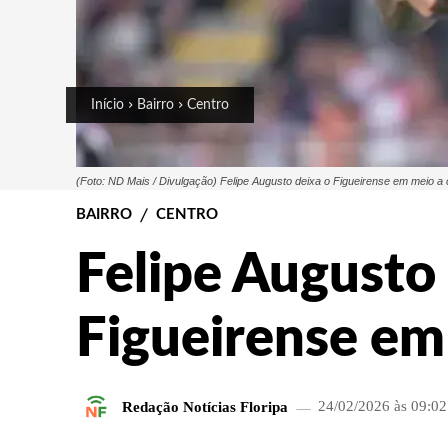
Início
Bairro
Centro
(Foto: ND Mais / Divulgação) Felipe Augusto deixa o Figueirense em meio a 
BAIRRO
CENTRO
Felipe Augusto
Figueirense em 
Redação Notícias Floripa
24/02/2026 às 09:02