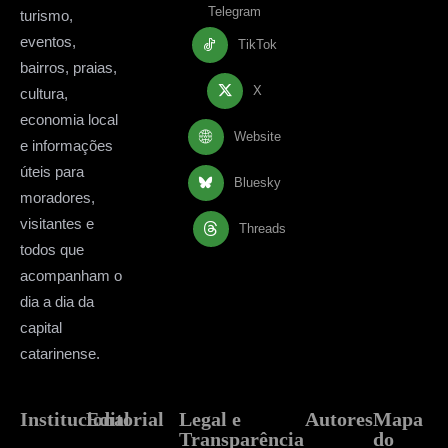
Telegram
turismo,
eventos,
TikTok
bairros, praias,
X
cultura,
economia local
Website
e informações
úteis para
Bluesky
moradores,
visitantes e
Threads
todos que
acompanham o
dia a dia da
capital
catarinense.
Institucional
Editorial
Legal e
Autores
Mapa
Transparência
do