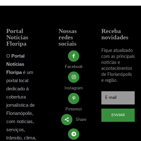
Portal
Nossas
Receba
Notícias
redes
novidades
Floripa
sociais
Fique atualizado
O
Portal
com as principais
notícias e
Notícias
Facebook
acontecimentos
Floripa
é um
de Florianópolis
portal local
e região.
Instagram
dedicado à
cobertura
jornalística de
Pinterest
Florianópolis,
ENVIAR
Share
com notícias,
serviços,
trânsito, clima,