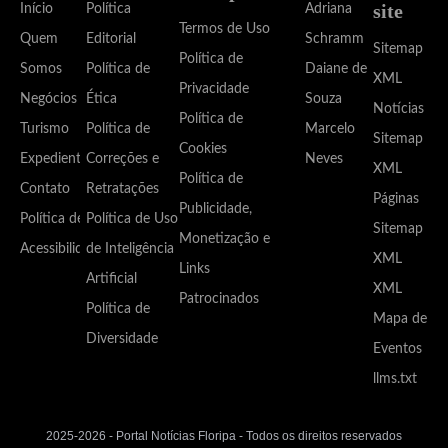
site
Início
Política
Adriana
Termos de Uso
Quem
Editorial
Schramm
Sitemap
Política de
Somos
Política de
Daiane de
XML
Privacidade
Negócios
Ética
Souza
Notícias
Política de
Turismo
Política de
Marcelo
Sitemap
Cookies
Expediente
Correções e
Neves
XML
Política de
Contato
Retratações
Páginas
Publicidade,
Política de
Política de Uso
Sitemap
Monetização e
Acessibilidade
de Inteligência
XML
Links
Artificial
XML
Patrocinados
Política de
Mapa de
Diversidade
Eventos
llms.txt
2025-2026 - Portal Notícias Floripa - Todos os direitos reservados