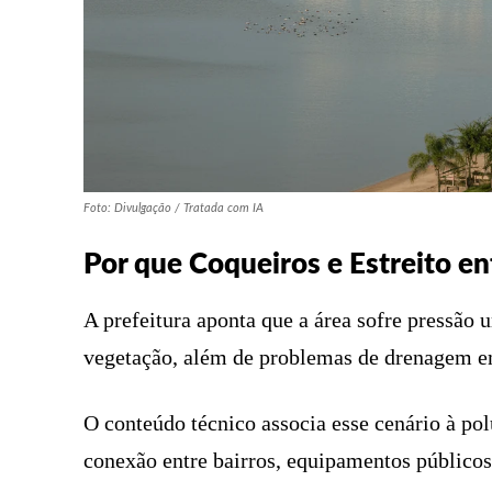
Foto: Divulgação / Tratada com IA
Por que Coqueiros e Estreito e
A prefeitura aponta que a área sofre pressão u
vegetação, além de problemas de drenagem e
O conteúdo técnico associa esse cenário à pol
conexão entre bairros, equipamentos públicos