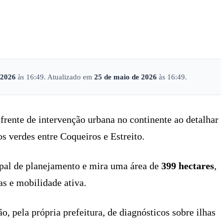
X
PINTEREST
WHATSAPP
LINKEDIN
 2026
às 16:49. Atualizado em
25 de maio de 2026
às 16:49.
frente de intervenção urbana no continente ao detalhar
s verdes entre Coqueiros e Estreito.
ipal de planejamento e mira uma área de
399 hectares
,
s e mobilidade ativa.
o, pela própria prefeitura, de diagnósticos sobre ilhas