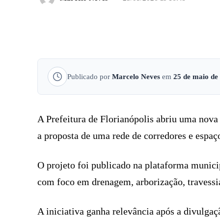
FACEBOOK
COMPARTILHADO
Publicado por
Marcelo Neves
em
25 de maio de
A Prefeitura de Florianópolis abriu uma nova 
a proposta de uma rede de corredores e espaço
O projeto foi publicado na plataforma munic
com foco em drenagem, arborização, travessia
A iniciativa ganha relevância após a divulgaçã