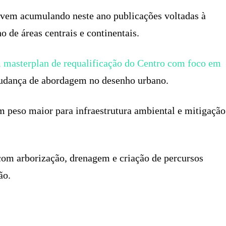
s vem acumulando neste ano publicações voltadas à
 de áreas centrais e continentais.
 masterplan de requalificação do Centro com foco em
mudança de abordagem no desenho urbano.
m peso maior para infraestrutura ambiental e mitigação
com arborização, drenagem e criação de percursos
ão.