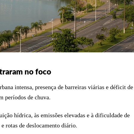
ntraram no foco
rbana intensa, presença de barreiras viárias e déficit de
m períodos de chuva.
uição hídrica, às emissões elevadas e à dificuldade de
 e rotas de deslocamento diário.