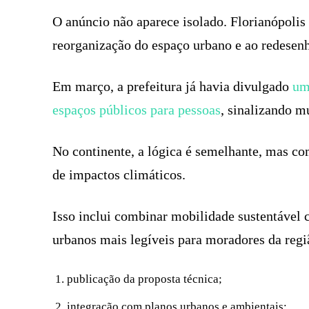
O anúncio não aparece isolado. Florianópoli
reorganização do espaço urbano e ao redesenho
Em março, a prefeitura já havia divulgado
um
espaços públicos para pessoas
, sinalizando 
No continente, a lógica é semelhante, mas co
de impactos climáticos.
Isso inclui combinar mobilidade sustentável 
urbanos mais legíveis para moradores da regi
publicação da proposta técnica;
integração com planos urbanos e ambientais;