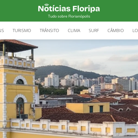
Tudo sobre Florianópolis
IS
TURISMO
TRÂNSITO
CLIMA
SURF
CÂMBIO
LO