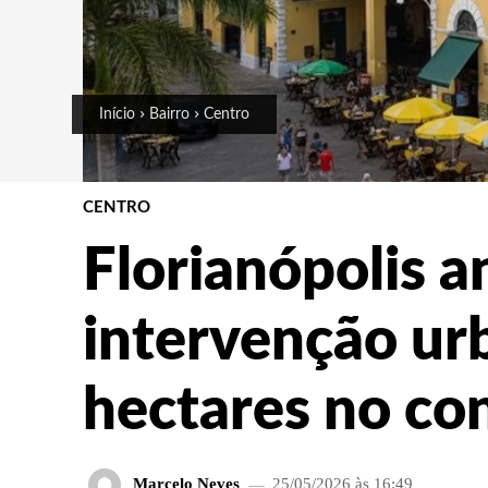
Início
Bairro
Centro
CENTRO
Florianópolis a
intervenção ur
hectares no co
Marcelo Neves
25/05/2026 às 16:49