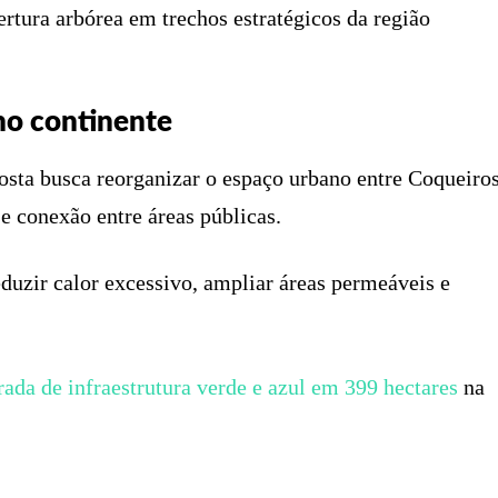
ertura arbórea em trechos estratégicos da região
no continente
osta busca reorganizar o espaço urbano entre Coqueiro
e conexão entre áreas públicas.
eduzir calor excessivo, ampliar áreas permeáveis e
.
ada de infraestrutura verde e azul em 399 hectares
na