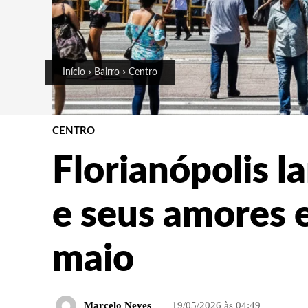
Início
Bairro
Centro
CENTRO
Florianópolis l
e seus amores 
maio
Marcelo Neves
19/05/2026 às 04:49