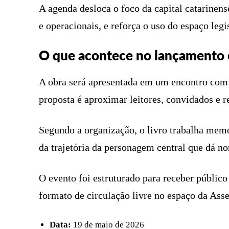
A agenda desloca o foco da capital catarinen
e operacionais, e reforça o uso do espaço legis
O que acontece no lançamento 
A obra será apresentada em um encontro com 
proposta é aproximar leitores, convidados e re
Segundo a organização, o livro trabalha memór
da trajetória da personagem central que dá n
O evento foi estruturado para receber público
formato de circulação livre no espaço da Ass
Data:
19 de maio de 2026