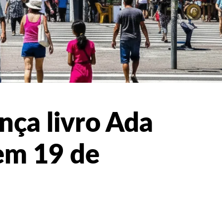
ança livro Ada
em 19 de