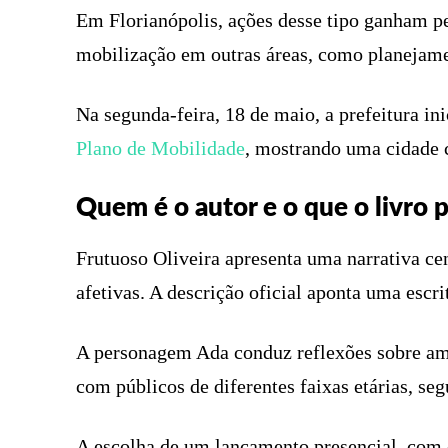
Em Florianópolis, ações desse tipo ganham p
mobilização em outras áreas, como planejame
Na segunda-feira, 18 de maio, a prefeitura in
Plano de Mobilidade
, mostrando uma cidade c
Quem é o autor e o que o livro 
Frutuoso Oliveira apresenta uma narrativa ce
afetivas. A descrição oficial aponta uma escri
A personagem Ada conduz reflexões sobre amo
com públicos de diferentes faixas etárias, se
A escolha de um lançamento presencial, com 