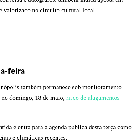
 valorizado no circuito cultural local.
a-feira
rianópolis também permanece sob monitoramento
ou no domingo, 18 de maio,
risco de alagamentos
ida e entra para a agenda pública desta terça como
ciais e climáticas recentes.