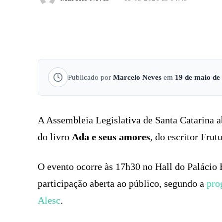
FACEBOOK
COMPARTILHADO
Publicado por
Marcelo Neves
em
19 de maio de
A Assembleia Legislativa de Santa Catarina a
do livro
Ada e seus amores
, do escritor Frut
O evento ocorre às 17h30 no Hall do Palácio 
participação aberta ao público, segundo a
pro
Alesc
.