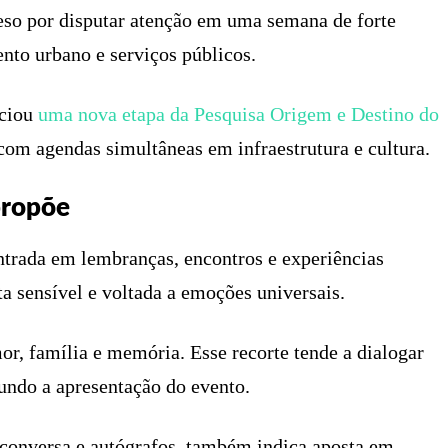
eso por disputar atenção em uma semana de forte
nto urbano e serviços públicos.
iciou
uma nova etapa da Pesquisa Origem e Destino do
om agendas simultâneas em infraestrutura e cultura.
propõe
ntrada em lembranças, encontros e experiências
ta sensível e voltada a emoções universais.
r, família e memória. Esse recorte tende a dialogar
gundo a apresentação do evento.
conversa e autógrafos, também indica aposta em