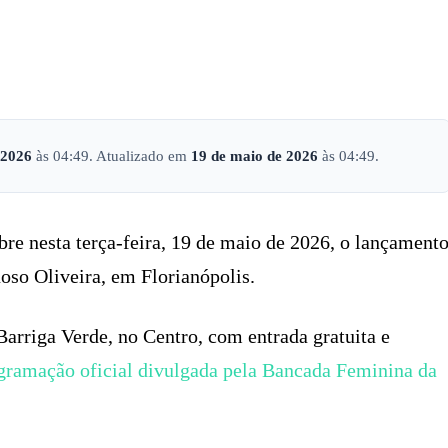
X
PINTEREST
WHATSAPP
LINKEDIN
 2026
às 04:49. Atualizado em
19 de maio de 2026
às 04:49.
bre nesta terça-feira, 19 de maio de 2026, o lançament
uoso Oliveira, em Florianópolis.
Barriga Verde, no Centro, com entrada gratuita e
gramação oficial divulgada pela Bancada Feminina da