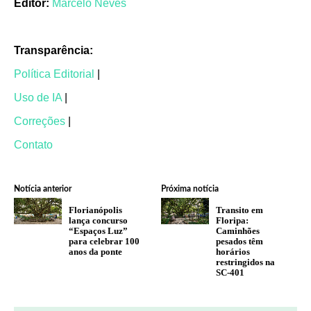
Editor:
Marcelo Neves
Transparência:
Política Editorial
|
Uso de IA
|
Correções
|
Contato
Notícia anterior
Próxima notícia
Florianópolis
Transito em
lança concurso
Floripa:
“Espaços Luz”
Caminhões
para celebrar 100
pesados têm
anos da ponte
horários
restringidos na
SC-401