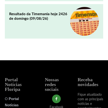
Resultado da Timemania hoje 2426
de domingo (09/08/26)
Portal
Nossas
Receba
Notícias
redes
novidades
Floripa
sociais
Fique atualizado
O
Portal
com as principais
notícias e
Notícias
Facebook