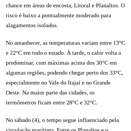
chance em áreas de encosta, Litoral e Planaltos. O
risco é baixo a pontualmente moderado para
alagamentos isolados.
No amanhecer, as temperaturas variam entre 13°C
e 22°C em todo o estado. À tarde, o calor volta a
predominar, com máximas acima dos 30°C em
algumas regiões, podendo chegar perto dos 33°C,
especialmente no Vale do Itajaí e no Grande
Oeste. Na maior parte das cidades, os
termômetros ficam entre 28°C e 32°C.
No sábado (4), o tempo segue influenciado pela
circulação marítima. Entre os Planaltos e o