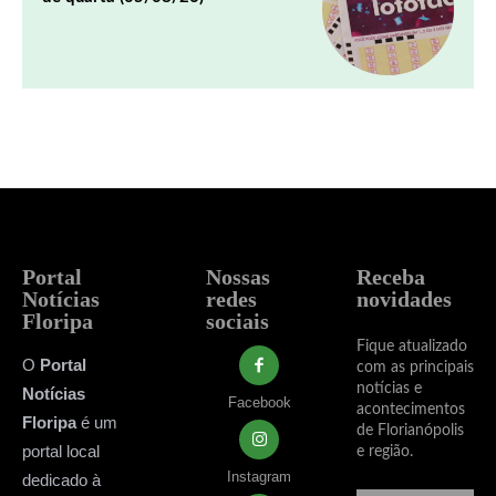
Portal
Nossas
Receba
Notícias
redes
novidades
Floripa
sociais
Fique atualizado
O
Portal
com as principais
notícias e
Notícias
Facebook
acontecimentos
Floripa
é um
de Florianópolis
portal local
e região.
Instagram
dedicado à