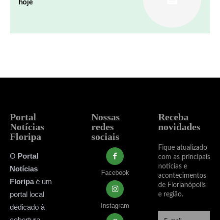
hoje
Portal
Nossas
Receba
Notícias
redes
novidades
Floripa
sociais
Fique atualizado
O
Portal
com as principais
notícias e
Notícias
Facebook
acontecimentos
Floripa
é um
de Florianópolis
portal local
e região.
Instagram
dedicado à
cobertura