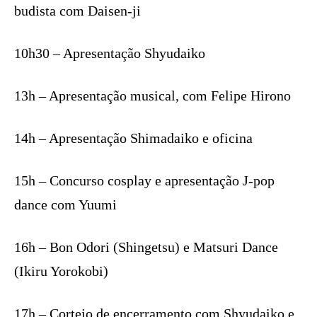
budista com Daisen-ji
10h30 – Apresentação Shyudaiko
13h – Apresentação musical, com Felipe Hirono
14h – Apresentação Shimadaiko e oficina
15h – Concurso cosplay e apresentação J-pop
dance com Yuumi
16h – Bon Odori (Shingetsu) e Matsuri Dance
(Ikiru Yorokobi)
17h – Cortejo de encerramento com Shyudaiko e