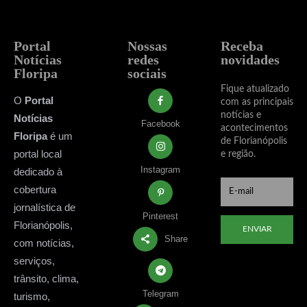
Portal
Nossas
Receba
Notícias
redes
novidades
Floripa
sociais
Fique atualizado
O
Portal
com as principais
notícias e
Notícias
Facebook
acontecimentos
Floripa
é um
de Florianópolis
portal local
e região.
Instagram
dedicado à
cobertura
jornalística de
Pinterest
Florianópolis,
ENVIAR
Share
com notícias,
serviços,
trânsito, clima,
Telegram
turismo,