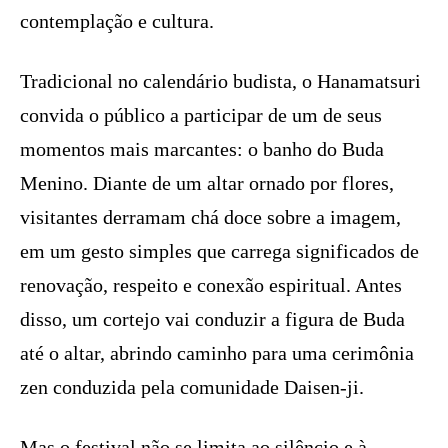
contemplação e cultura.
Tradicional no calendário budista, o Hanamatsuri
convida o público a participar de um de seus
momentos mais marcantes: o banho do Buda
Menino. Diante de um altar ornado por flores,
visitantes derramam chá doce sobre a imagem,
em um gesto simples que carrega significados de
renovação, respeito e conexão espiritual. Antes
disso, um cortejo vai conduzir a figura de Buda
até o altar, abrindo caminho para uma cerimônia
zen conduzida pela comunidade Daisen-ji.
Mas o festival não se limita ao silêncio e à