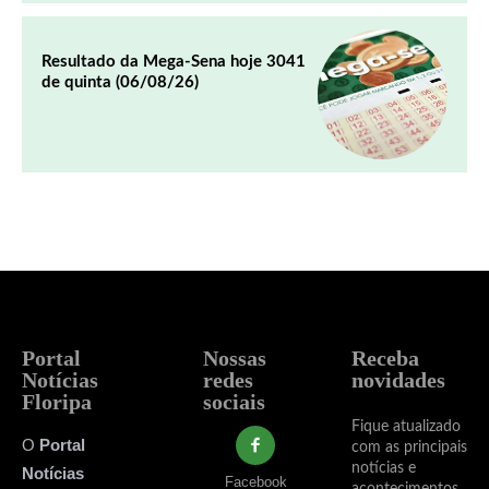
Resultado da Mega-Sena hoje 3041
de quinta (06/08/26)
Portal
Nossas
Receba
Notícias
redes
novidades
Floripa
sociais
Fique atualizado
O
Portal
com as principais
notícias e
Notícias
Facebook
acontecimentos