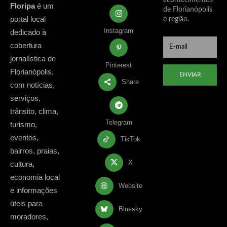
Floripa
é um
de Florianópolis
portal local
e região.
Instagram
dedicado à
cobertura
jornalística de
Pinterest
Florianópolis,
ENVIAR
Share
com notícias,
serviços,
trânsito, clima,
Telegram
turismo,
eventos,
TikTok
bairros, praias,
X
cultura,
economia local
Website
e informações
úteis para
Bluesky
moradores,