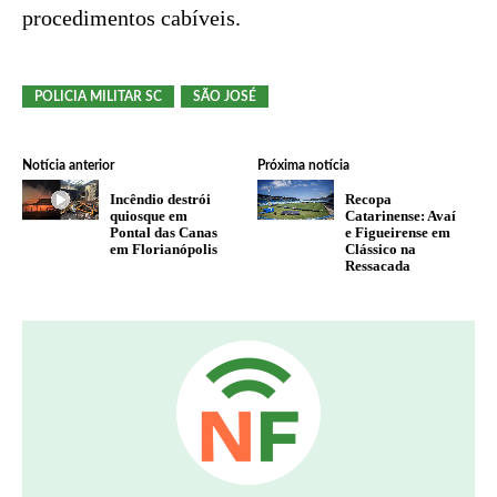
procedimentos cabíveis.
POLICIA MILITAR SC
SÃO JOSÉ
Notícia anterior
Próxima notícia
Incêndio destrói
Recopa
quiosque em
Catarinense: Avaí
Pontal das Canas
e Figueirense em
em Florianópolis
Clássico na
Ressacada