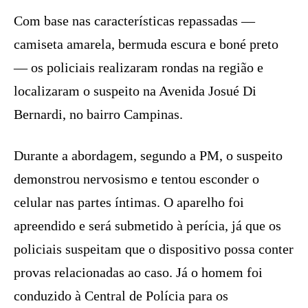
Com base nas características repassadas —
camiseta amarela, bermuda escura e boné preto
— os policiais realizaram rondas na região e
localizaram o suspeito na Avenida Josué Di
Bernardi, no bairro Campinas.
Durante a abordagem, segundo a PM, o suspeito
demonstrou nervosismo e tentou esconder o
celular nas partes íntimas. O aparelho foi
apreendido e será submetido à perícia, já que os
policiais suspeitam que o dispositivo possa conter
provas relacionadas ao caso. Já o homem foi
conduzido à Central de Polícia para os