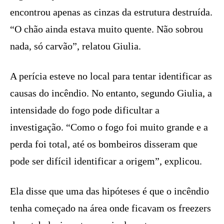
encontrou apenas as cinzas da estrutura destruída.
“O chão ainda estava muito quente. Não sobrou
nada, só carvão”, relatou Giulia.
A perícia esteve no local para tentar identificar as
causas do incêndio. No entanto, segundo Giulia, a
intensidade do fogo pode dificultar a
investigação. “Como o fogo foi muito grande e a
perda foi total, até os bombeiros disseram que
pode ser difícil identificar a origem”, explicou.
Ela disse que uma das hipóteses é que o incêndio
tenha começado na área onde ficavam os freezers