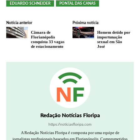
EDUARDO SCHNEIDER
PONTAL DAS CANAS
Notícia anterior
Próxima notícia
Câmara de
Homem detido por
Florianópolis
importunação
conquista 33 vagas
sexual em São
de estacionamento
José
Redação Notícias Floripa
https://noticiasfloripa.com
A Redação Notícias Floripa é composta por uma equipe de
jornalistas profissionais baseados em Florianópolis. Comprometidos