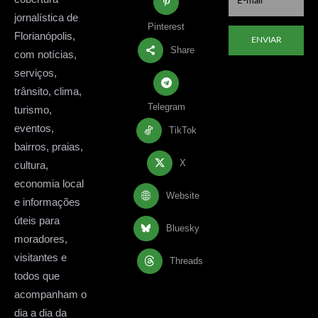
jornalística de
Pinterest
Florianópolis,
ENVIAR
Share
com notícias,
serviços,
trânsito, clima,
Telegram
turismo,
eventos,
TikTok
bairros, praias,
X
cultura,
economia local
Website
e informações
úteis para
Bluesky
moradores,
visitantes e
Threads
todos que
acompanham o
dia a dia da